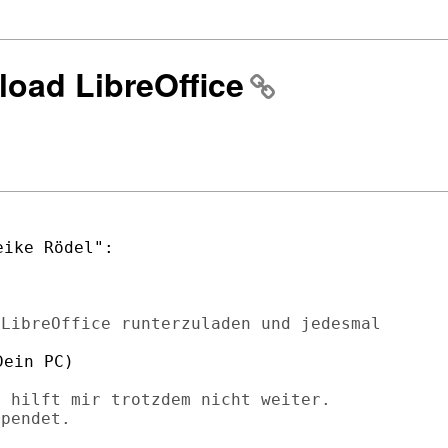
load LibreOffice
LibreOffice runterzuladen und jedesmal

ein PC)

 hilft mir trotzdem nicht weiter.
