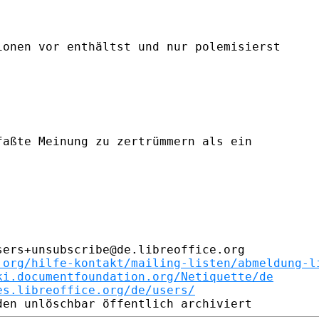
onen vor enthältst und nur polemisierst

aßte Meinung zu zertrümmern als ein

ers+unsubscribe@de.libreoffice.org

.org/hilfe-kontakt/mailing-listen/abmeldung-l
ki.documentfoundation.org/Netiquette/de
es.libreoffice.org/de/users/