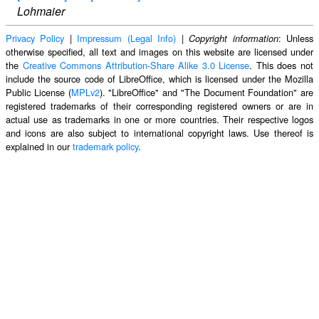
Lohmaier
Privacy Policy
|
Impressum (Legal Info)
|
: Unless
Copyright information
otherwise specified, all text and images on this website are licensed under
the
Creative Commons Attribution-Share Alike 3.0 License
. This does not
include the source code of LibreOffice, which is licensed under the Mozilla
Public License (
MPLv2
). "LibreOffice" and "The Document Foundation" are
registered trademarks of their corresponding registered owners or are in
actual use as trademarks in one or more countries. Their respective logos
and icons are also subject to international copyright laws. Use thereof is
explained in our
trademark policy
.