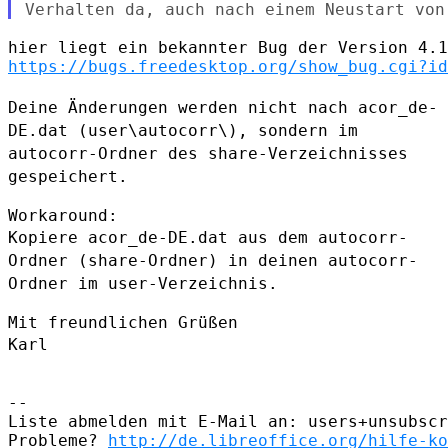
https://bugs.freedesktop.org/show_bug.cgi?id
Deine Änderungen werden nicht nach acor_de-
DE.dat (user\autocorr\),
sondern im
autocorr-Ordner des share-Verzeichnisses
gespeichert.
Kopiere acor_de-DE.dat aus dem autocorr-
Ordner (share-Ordner) in deinen
autocorr-
Ordner im user-Verzeichnis.
Karl
--

Liste abmelden mit E-Mail an: users+unsubscr
Probleme? 
http://de.libreoffice.org/hilfe-ko