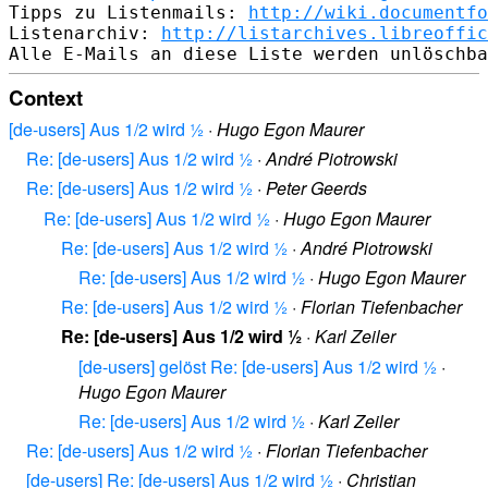
Tipps zu Listenmails: 
http://wiki.documentfo
Listenarchiv: 
http://listarchives.libreoffic
Context
[de-users] Aus 1/2 wird ½
·
Hugo Egon Maurer
Re: [de-users] Aus 1/2 wird ½
·
André Piotrowski
Re: [de-users] Aus 1/2 wird ½
·
Peter Geerds
Re: [de-users] Aus 1/2 wird ½
·
Hugo Egon Maurer
Re: [de-users] Aus 1/2 wird ½
·
André Piotrowski
Re: [de-users] Aus 1/2 wird ½
·
Hugo Egon Maurer
Re: [de-users] Aus 1/2 wird ½
·
Florian Tiefenbacher
Re: [de-users] Aus 1/2 wird ½
·
Karl Zeiler
[de-users] gelöst Re: [de-users] Aus 1/2 wird ½
·
Hugo Egon Maurer
Re: [de-users] Aus 1/2 wird ½
·
Karl Zeiler
Re: [de-users] Aus 1/2 wird ½
·
Florian Tiefenbacher
[de-users] Re: [de-users] Aus 1/2 wird ½
·
Christian