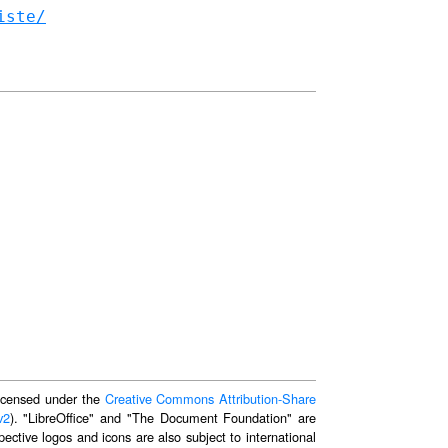
iste/
 licensed under the
Creative Commons Attribution-Share
v2
). "LibreOffice" and "The Document Foundation" are
ective logos and icons are also subject to international