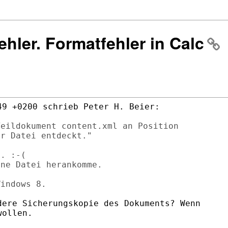
ehler. Formatfehler in Calc
9 +0200 schrieb Peter H. Beier:

eildokument content.xml an Position 

r Datei entdeckt."

. :-(

ne Datei herankomme.

ere Sicherungskopie des Dokuments? Wenn

ollen.
