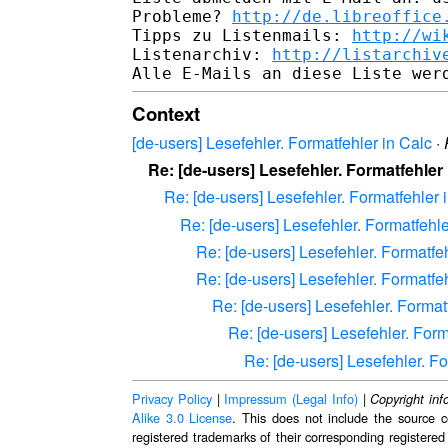
Probleme? 
http://de.libreoffice
Tipps zu Listenmails: 
http://wi
Listenarchiv: 
http://listarchiv
Context
[de-users] Lesefehler. Formatfehler in Calc
·
Re: [de-users] Lesefehler. Formatfehler 
Re: [de-users] Lesefehler. Formatfehler 
Re: [de-users] Lesefehler. Formatfehle
Re: [de-users] Lesefehler. Formatfeh
Re: [de-users] Lesefehler. Formatfeh
Re: [de-users] Lesefehler. Format
Re: [de-users] Lesefehler. Form
Re: [de-users] Lesefehler. Fo
Privacy Policy
|
Impressum (Legal Info)
|
Copyright inf
Alike 3.0 License
. This does not include the source c
registered trademarks of their corresponding registered