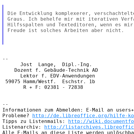
Die Entwicklung komplexerer, verschachtelt
Graus. Ich behelfe mir mit iterativen Verf
Hilfsspalten und Texteditoren, wenn es mir
Freude ist solches Arbeiten aber nicht.

-- 

      Jost  Lange,  Dipl.-Ing.

    Dozent f. Gebäude-Technik AD

      Lektor f. EDV-Anwendungen

 59075 Hamm/Westf.  Eschstr. 1b 

       R + F: 02381 - 72838

-- 

Informationen zum Abmelden: E-Mail an users+
Probleme? 
http://de.libreoffice.org/hilfe-ko
Tipps zu Listenmails: 
http://wiki.documentfo
Listenarchiv: 
http://listarchives.libreoffic