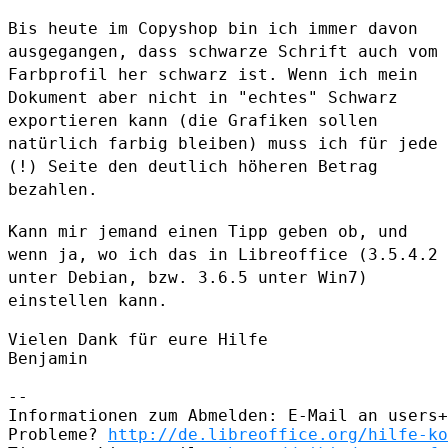
Bis heute im Copyshop bin ich immer davon
ausgegangen, dass schwarze
Schrift auch vom
Farbprofil her schwarz ist. Wenn ich mein
Dokument aber
nicht in "echtes" Schwarz
exportieren kann (die Grafiken sollen
natürlich farbig bleiben) muss ich für jede
(!) Seite den deutlich
höheren Betrag
bezahlen.
Kann mir jemand einen Tipp geben ob, und
wenn ja, wo ich das in
Libreoffice (3.5.4.2
unter Debian, bzw. 3.6.5 unter Win7)
einstellen kann.
Vielen Dank für eure Hilfe

Benjamin

--

Informationen zum Abmelden: E-Mail an users+
Probleme? 
http://de.libreoffice.org/hilfe-ko