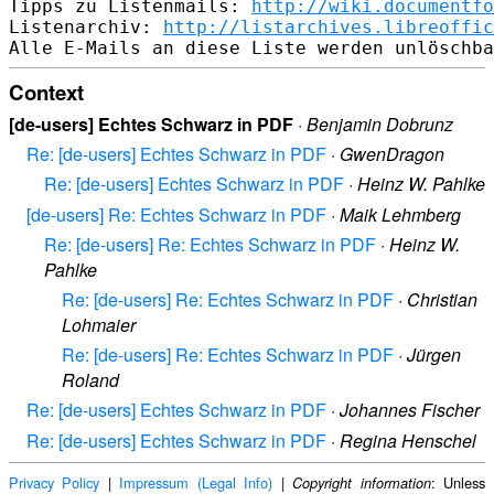
Tipps zu Listenmails: 
http://wiki.documentfo
Listenarchiv: 
http://listarchives.libreoffic
Context
[de-users] Echtes Schwarz in PDF
·
Benjamin Dobrunz
Re: [de-users] Echtes Schwarz in PDF
·
GwenDragon
Re: [de-users] Echtes Schwarz in PDF
·
Heinz W. Pahlke
[de-users] Re: Echtes Schwarz in PDF
·
Maik Lehmberg
Re: [de-users] Re: Echtes Schwarz in PDF
·
Heinz W.
Pahlke
Re: [de-users] Re: Echtes Schwarz in PDF
·
Christian
Lohmaier
Re: [de-users] Re: Echtes Schwarz in PDF
·
Jürgen
Roland
Re: [de-users] Echtes Schwarz in PDF
·
Johannes Fischer
Re: [de-users] Echtes Schwarz in PDF
·
Regina Henschel
Privacy Policy
|
Impressum (Legal Info)
|
: Unless
Copyright information