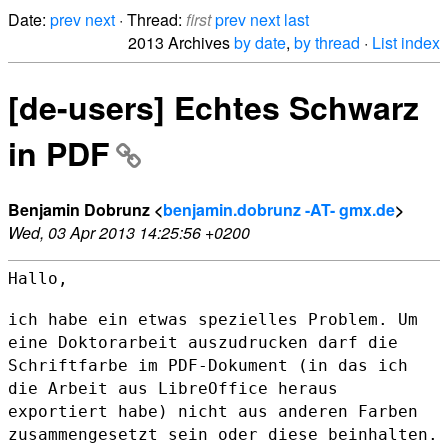
Date:
prev
next
· Thread:
first
prev
next
last
2013 Archives
by date
,
by thread
·
List index
[de-users] Echtes Schwarz
in PDF
Benjamin Dobrunz <
benjamin.dobrunz -AT- gmx.de
>
Wed, 03 Apr 2013 14:25:56 +0200
Hallo,

ich habe ein etwas spezielles Problem. Um
eine Doktorarbeit auszudrucken
darf die
Schriftfarbe im PDF-Dokument (in das ich
die Arbeit aus
LibreOffice heraus
exportiert habe) nicht aus anderen Farben
zusammengesetzt sein oder diese beinhalten.