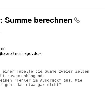
er: Summe berechnen
>
00

habmalnefrage.de>:

 einer Tabelle die Summe zweier Zellen 

ht zusammenhängend.

einen "Fehler im Ausdruck" aus. Wie
