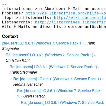
--

Informationen zum Abmelden: E-Mail an users+
Probleme? 
http://de.libreoffice.org/hilfe-ko
Tipps zu Listenmails: 
http://wiki.documentfo
Listenarchiv: 
http://listarchives.libreoffic
Context
[de-users] LO 3.6.1 (Windows 7. Service Pack 1)
·
Frank
Stegmaier
Re: [de-users] LO 3.6.1 (Windows 7. Service Pack 1)
·
Christian Kühl
Re: [de-users] LO 3.6.1 (Windows 7. Service Pack 1)
·
Frank Stegmaier
Re: [de-users] LO 3.6.1 (Windows 7. Service Pack 1)
·
Regina Henschel
Re: [de-users] LO 3.6.1 (Windows 7. Service Pack
1)
·
Sven Pietsch
Re: [de-users] LO 3.6.1 (Windows 7. Service Pack