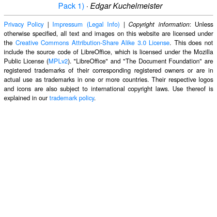
Pack 1)
·
Edgar Kuchelmeister
Privacy Policy
|
Impressum (Legal Info)
|
: Unless
Copyright information
otherwise specified, all text and images on this website are licensed under
the
Creative Commons Attribution-Share Alike 3.0 License
. This does not
include the source code of LibreOffice, which is licensed under the Mozilla
Public License (
MPLv2
). "LibreOffice" and "The Document Foundation" are
registered trademarks of their corresponding registered owners or are in
actual use as trademarks in one or more countries. Their respective logos
and icons are also subject to international copyright laws. Use thereof is
explained in our
trademark policy
.