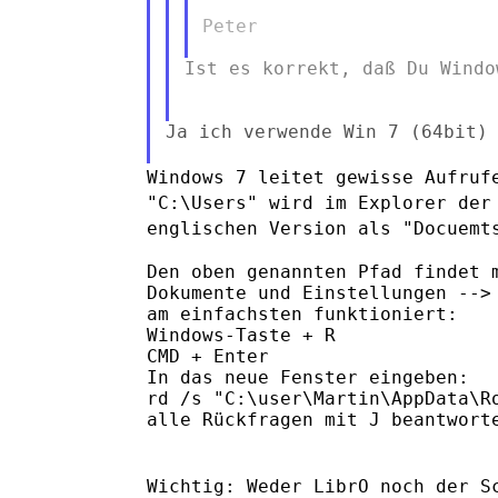
Peter

Ist es korrekt, daß Du Windo
Ja ich verwende Win 7 (64bit)

Windows 7 leitet gewisse Aufruf
"C:\Users" wird im Explorer der
englischen Version als
"Docuemt
Den oben genannten Pfad findet m
Dokumente und Einstellungen --> 
am einfachsten funktioniert:

Windows-Taste + R

CMD + Enter

In das neue Fenster eingeben:

rd /s "C:\user\Martin\AppData\Ro
alle Rückfragen mit J beantworte
Wichtig: Weder LibrO noch der S