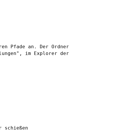
ren Pfade an.
Der Ordner
lungen", im Explorer der
r schießen