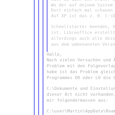
Wo der auf deinem System
Auf XP ist das z. B. C:\
Schnellstarter beenden, 
ist.
Libreoffice erstell
allerdings auch alle dei
aus dem umbenannten
Verz
Nach vielen Versuchen und 
Problem mit den Folgevorl
habe ist das Problem gleic
Programmes OO oder LO die
C:\Dokumente und
Einstellu
dieser Art nicht vorhande
mir folgendermassen aus:
C:\user\Martin\AppData\Roa