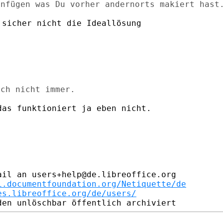
sicher nicht die Ideallösung

as funktioniert ja eben nicht.

il an users+help@de.libreoffice.org

i.documentfoundation.org/Netiquette/de
es.libreoffice.org/de/users/