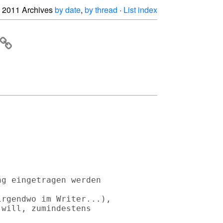
2011 Archives
by date
,
by thread
·
List index
g eingetragen werden 

rgendwo im Writer...), 

will, zumindestens 
