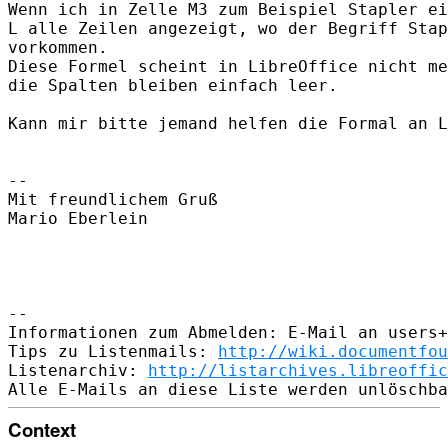
Wenn ich in Zelle M3 zum Beispiel Stapler ei
L alle Zeilen angezeigt, wo der Begriff Stap
vorkommen. 

Diese Formel scheint in LibreOffice nicht me
die Spalten bleiben einfach leer. 

Kann mir bitte jemand helfen die Formal an L
-- 

Mit freundlichem Gruß

Mario Eberlein 

-- 

Informationen zum Abmelden: E-Mail an users+
Tips zu Listenmails: 
http://wiki.documentfou
Listenarchiv: 
http://listarchives.libreoffic
Context