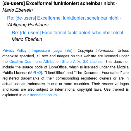
[de-users] Excelformel funktioniert scheinbar nicht
·
Mario Eberlein
Re: [de-users] Excelformel funktioniert scheinbar nicht
·
Wolfgang Pechlaner
Re: [de-users] Excelformel funktioniert scheinbar nicht
·
Mario Eberlein
Privacy Policy
|
Impressum (Legal Info)
|
: Unless
Copyright information
otherwise specified, all text and images on this website are licensed under
the
Creative Commons Attribution-Share Alike 3.0 License
. This does not
include the source code of LibreOffice, which is licensed under the Mozilla
Public License (
MPLv2
). "LibreOffice" and "The Document Foundation" are
registered trademarks of their corresponding registered owners or are in
actual use as trademarks in one or more countries. Their respective logos
and icons are also subject to international copyright laws. Use thereof is
explained in our
trademark policy
.