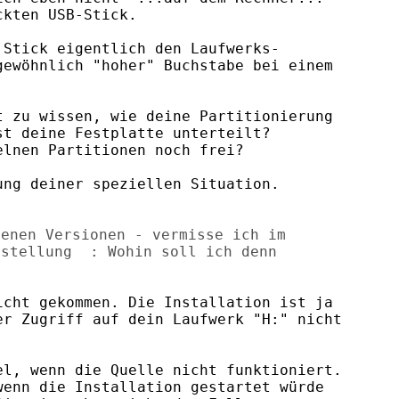
kten USB-Stick.

Stick eigentlich den Laufwerks-

ewöhnlich "hoher" Buchstabe bei einem

 zu wissen, wie deine Partitionierung

t deine Festplatte unterteilt?

lnen Partitionen noch frei?

ng deiner speziellen Situation.

enen Versionen - vermisse ich im

stellung  : Wohin soll ich denn

cht gekommen. Die Installation ist ja

r Zugriff auf dein Laufwerk "H:" nicht

l, wenn die Quelle nicht funktioniert.

enn die Installation gestartet würde
