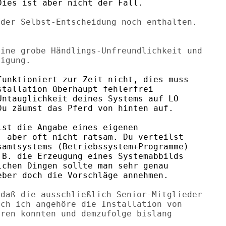
ies ist aber nicht der Fall.

der Selbst-Entscheidung noch enthalten.

ine grobe Händlings-Unfreundlichkeit und

unktioniert zur Zeit nicht, dies muss

tallation überhaupt fehlerfrei

ntauglichkeit deines Systems auf LO

u zäumst das Pferd von hinten auf.  

st die Angabe eines eigenen

 aber oft nicht ratsam. Du verteilst

amtsystems (Betriebssystem+Programme)

B. die Erzeugung eines Systemabbilds

chen Dingen sollte man sehr genau

ber doch die Vorschläge annehmen.

daß die ausschließlich Senior-Mitglieder

ch ich angehöre die Installation von

ren konnten und demzufolge bislang
