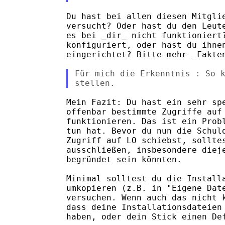
Du hast bei allen diesen Mitglie
versucht? Oder hast du den Leute
es bei _dir_ nicht funktioniert?
konfiguriert, oder hast du ihnen
eingerichtet? Bitte mehr _Fakten
Für mich die Erkenntnis : So k
Mein Fazit: Du hast ein sehr spe
offenbar bestimmte Zugriffe auf 
funktionieren. Das ist ein Probl
tun hat. Bevor du nun die Schuld
Zugriff auf LO schiebst, solltes
ausschließen, insbesondere dieje
begründet sein könnten.

Minimal solltest du die Installa
umkopieren (z.B. in "Eigene Date
versuchen. Wenn auch das nicht k
dass deine Installationsdateien 
haben, oder dein Stick einen Def