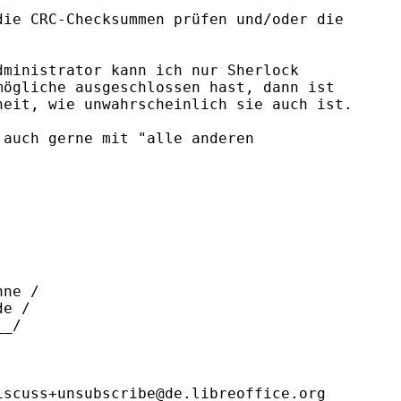
ie CRC-Checksummen prüfen und/oder die

ministrator kann ich nur Sherlock

ögliche ausgeschlossen hast, dann ist

eit, wie unwahrscheinlich sie auch ist.

auch gerne mit "alle anderen

ne /

e /

_/

scuss+unsubscribe@de.libreoffice.org
