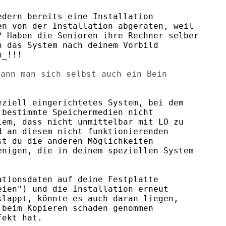
dern bereits eine Installation

n von der Installation abgeraten, weil

 Haben die Senioren ihre Rechner selber

 das System nach deinem Vorbild

_!!!

ann man sich selbst auch ein Bein

ziell eingerichtetes System, bei dem

bestimmte Speichermedien nicht

em, dass nicht unmittelbar mit LO zu

 an diesem nicht funktionierenden

t du die anderen Möglichkeiten

nigen, die in deinem speziellen System

tionsdaten auf deine Festplatte

ien") und die Installation erneut

lappt, könnte es auch daran liegen,

beim Kopieren schaden genommen

ekt hat.
