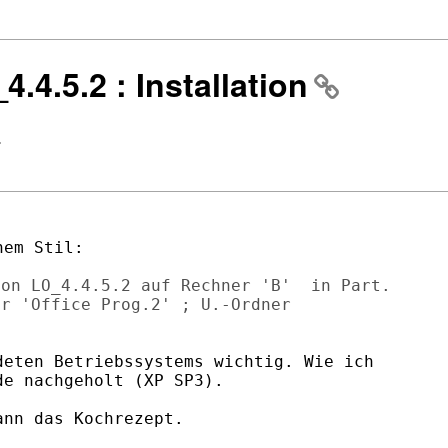
.4.5.2 : Installation
>
em Stil:

on LO_4.4.5.2 auf Rechner 'B'  in Part.

r 'Office Prog.2' ; U.-Ordner

eten Betriebssystems wichtig. Wie ich

e nachgeholt (XP SP3).

nn das Kochrezept.
