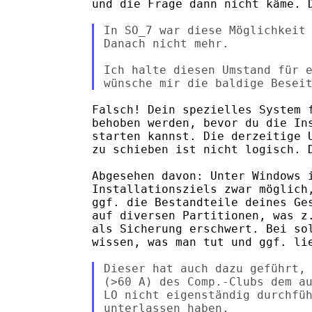
und die Frage dann nicht käme. D
In SO_7 war diese Möglichkeit 
Danach nicht mehr.

Ich halte diesen Umstand für e
Falsch! Dein spezielles System f
behoben werden, bevor du die Ins
starten kannst. Die derzeitige U
zu schieben ist nicht logisch. D
Abgesehen davon: Unter Windows i
Installationsziels zwar möglich,
ggf. die Bestandteile deines Ges
auf diversen Partitionen, was z.
als Sicherung erschwert. Bei sol
wissen, was man tut und ggf. lie
Dieser hat auch dazu geführt, 
(>60 A) des Comp.-Clubs dem au
LO nicht eigenständig durchfüh