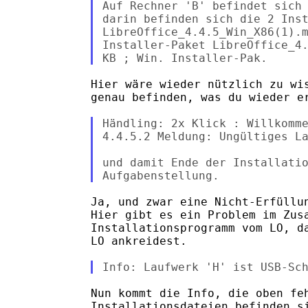
Auf Rechner 'B' befindet sich 
darin befinden sich die 2 Inst
LibreOffice_4.4.5_Win_X86(1).m
Installer-Paket LibreOffice_4.
Hier wäre wieder nützlich zu wis
genau befinden, was du wieder er
Händling: 2x Klick : Willkomme
4.4.5.2 Meldung: Ungültiges La
und damit Ende der Installatio
Ja, und zwar eine Nicht-Erfüllun
Hier gibt es ein Problem im Zusa
Installationsprogramm vom LO, da
LO ankreidest.

Nun kommt die Info, die oben feh
Installationsdateien befinden si