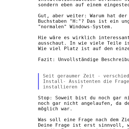
sondern eben auf einem eingestec
Gut, aber weiter: Warum hat der 
Buchstaben "H:"? Das ist ein ung
"normalen" Windows-System.

Hie wäre es wirklich interessant
ausschaut. In wie viele Teile is
Wie viel Platz ist auf den einze
Fazit: Unvollständige Beschreibu
Seit geraumer Zeit - verschied
Install- Assistenten die Frage
Stop: Soweit bist du noch gar ni
noch gar nicht angelaufen, da de
möglich war. 

Was soll eine Frage nach dem Zie
Deine Frage ist erst sinnvoll, w