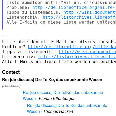
Liste abmelden mit E-Mail an: discuss+unsu
Probleme? 
http://de.libreoffice.org/hilfe-
Tipps zu Listenmails: 
http://wiki.document
Listenarchiv: 
http://listarchives.libreoff
Alle E-Mails an diese Liste werden unlösch
-- 

Liste abmelden mit E-Mail an: discuss+unsubs
Probleme? 
http://de.libreoffice.org/hilfe-ko
Tipps zu Listenmails: 
http://wiki.documentfo
Listenarchiv: 
http://listarchives.libreoffic
Context
Re: [de-discuss] Die TelKo, das unbekannte Wesen
(continued)
Re: [de-discuss] Die TelKo, das unbekannte
Wesen
·
Florian Effenberger
Re: [de-discuss] Die TelKo, das unbekannte
Wesen
·
Thomas Hackert