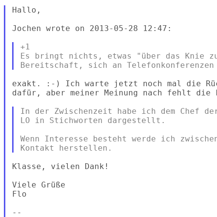
Hallo,

Jochen wrote on 2013-05-28 12:47:

+1

Es bringt nichts, etwas "über das Knie zu
exakt. :-) Ich warte jetzt noch mal die Rü
dafür, aber meiner Meinung nach fehlt die 
In der Zwischenzeit habe ich dem Chef der
LO in Stichworten dargestellt.

Wenn Interesse besteht werde ich zwischen
Klasse, vielen Dank!

Viele Grüße

Flo

--
