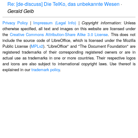
Re: [de-discuss] Die TelKo, das unbekannte Wesen
·
Gerald Geib
Privacy Policy
|
Impressum (Legal Info)
|
: Unless
Copyright information
otherwise specified, all text and images on this website are licensed under
the
Creative Commons Attribution-Share Alike 3.0 License
. This does not
include the source code of LibreOffice, which is licensed under the Mozilla
Public License (
MPLv2
). "LibreOffice" and "The Document Foundation" are
registered trademarks of their corresponding registered owners or are in
actual use as trademarks in one or more countries. Their respective logos
and icons are also subject to international copyright laws. Use thereof is
explained in our
trademark policy
.