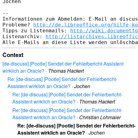
Jochen

--

Informationen zum Abmelden: E-Mail an discus
Probleme? 
http://de.libreoffice.org/hilfe-ko
Tipps zu Listenmails: 
http://wiki.documentfo
Listenarchiv: 
http://listarchives.libreoffic
Context
[de-discuss] [Pootle] Sendet der Fehlerbericht-Assistent
wirklich an Oracle?
·
Thomas Hackert
Re: [de-discuss] [Pootle] Sendet der Fehlerbericht-
Assistent wirklich an Oracle?
·
Jochen
Re: [de-discuss] [Pootle] Sendet der Fehlerbericht-
Assistent wirklich an Oracle?
·
Thomas Hackert
Re: [de-discuss] [Pootle] Sendet der Fehlerbericht-
Assistent wirklich an Oracle?
·
Christian Lohmaier
Re: [de-discuss] [Pootle] Sendet der Fehlerbericht-
Assistent wirklich an Oracle?
·
Jochen