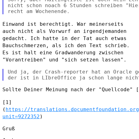
nicht schon noach 6 Stunden schreiben "Hie
Einwand ist berechtigt. War meinerseits
auch nicht als Vorwurf an
irgendjemanden
gedacht. Ich hatte in der Tat auch etwas
Bauchschmerzen,
als ich den Text schrieb.
Es ist halt eine Gradwanderung zwischen
"Vorantreiben" und "sich setzen lassen".
Und ja, der Crash-reporter hat an Oracle ge
Sollte Deiner Meinung nach der "Quellcode" [
[1]
(
https://translations.documentfoundation.org
unit=9272352
)
Gruß
