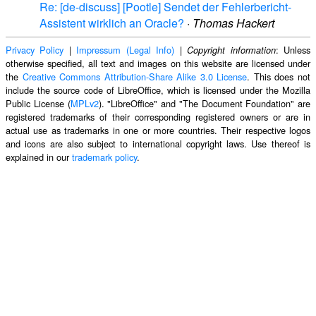
Re: [de-discuss] [Pootle] Sendet der Fehlerbericht-
Assistent wirklich an Oracle?
·
Thomas Hackert
Privacy Policy
|
Impressum (Legal Info)
|
: Unless
Copyright information
otherwise specified, all text and images on this website are licensed under
the
Creative Commons Attribution-Share Alike 3.0 License
. This does not
include the source code of LibreOffice, which is licensed under the Mozilla
Public License (
MPLv2
). "LibreOffice" and "The Document Foundation" are
registered trademarks of their corresponding registered owners or are in
actual use as trademarks in one or more countries. Their respective logos
and icons are also subject to international copyright laws. Use thereof is
explained in our
trademark policy
.