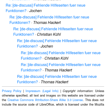
Re: [de-discuss] Fehlende Hilfeseiten fuer neue
Funktionen?
·
Jochen
Re: [de-discuss] Fehlende Hilfeseiten fuer neue
Funktionen?
·
Thomas Hackert
Re: [de-discuss] Fehlende Hilfeseiten fuer neue
Funktionen?
·
Christian Kühl
Re: [de-discuss] Fehlende Hilfeseiten fuer neue
Funktionen?
·
Jochen
Re: [de-discuss] Fehlende Hilfeseiten fuer neue
Funktionen?
·
Christian Kühl
Re: [de-discuss] Fehlende Hilfeseiten fuer neue
Funktionen?
·
Thomas Hackert
Re: [de-discuss] Fehlende Hilfeseiten fuer neue
Funktionen?
·
Thomas Hackert
Privacy Policy
|
Impressum (Legal Info)
|
: Unless
Copyright information
otherwise specified, all text and images on this website are licensed under
the
Creative Commons Attribution-Share Alike 3.0 License
. This does not
include the source code of LibreOffice, which is licensed under the Mozilla