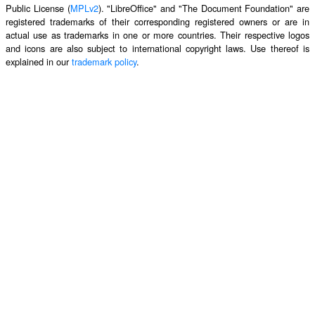
Public License (
MPLv2
). "LibreOffice" and "The Document Foundation" are
registered trademarks of their corresponding registered owners or are in
actual use as trademarks in one or more countries. Their respective logos
and icons are also subject to international copyright laws. Use thereof is
explained in our
trademark policy
.