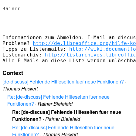
Rainer

--

Informationen zum Abmelden: E-Mail an discus
Probleme? 
http://de.libreoffice.org/hilfe-ko
Tipps zu Listenmails: 
http://wiki.documentfo
Listenarchiv: 
http://listarchives.libreoffic
Context
[de-discuss] Fehlende Hilfeseiten fuer neue Funktionen?
·
Thomas Hackert
Re: [de-discuss] Fehlende Hilfeseiten fuer neue
Funktionen?
·
Rainer Bielefeld
Re: [de-discuss] Fehlende Hilfeseiten fuer neue
Funktionen?
·
Rainer Bielefeld
Re: [de-discuss] Fehlende Hilfeseiten fuer neue
Funktionen?
·
Thomas Hackert