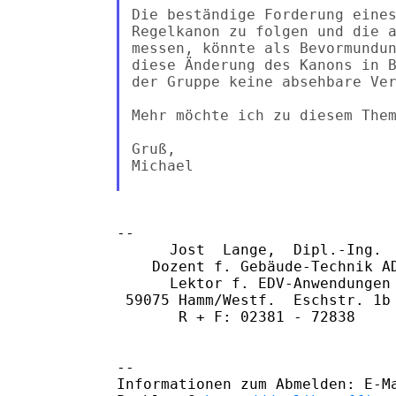
Die beständige Forderung eines
Regelkanon zu folgen und die a
messen, könnte als Bevormundun
diese Änderung des Kanons in B
der Gruppe keine absehbare Ver
Mehr möchte ich zu diesem Them
Gruß,

Michael

-- 

      Jost  Lange,  Dipl.-Ing.

    Dozent f. Gebäude-Technik AD
      Lektor f. EDV-Anwendungen

 59075 Hamm/Westf.  Eschstr. 1b 
       R + F: 02381 - 72838

-- 

Informationen zum Abmelden: E-Ma