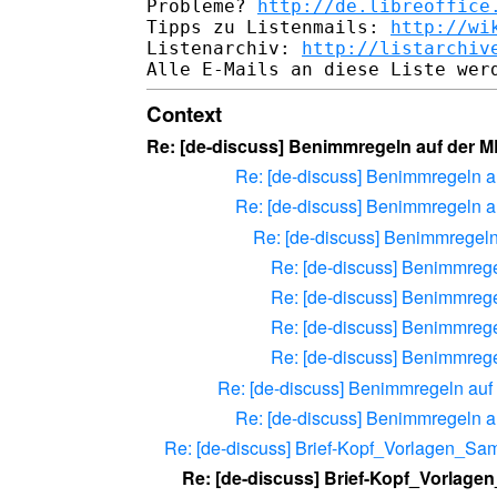
Probleme? 
http://de.libreoffice
Tipps zu Listenmails: 
http://wi
Listenarchiv: 
http://listarchiv
Context
Re: [de-discuss] Benimmregeln auf der M
Re: [de-discuss] Benimmregeln a
Re: [de-discuss] Benimmregeln a
Re: [de-discuss] Benimmregeln
Re: [de-discuss] Benimmrege
Re: [de-discuss] Benimmrege
Re: [de-discuss] Benimmrege
Re: [de-discuss] Benimmrege
Re: [de-discuss] Benimmregeln au
Re: [de-discuss] Benimmregeln 
Re: [de-discuss] Brief-Kopf_Vorlagen_S
Re: [de-discuss] Brief-Kopf_Vorlag