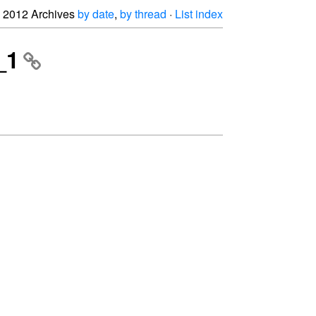
2012 Archives
by date
,
by thread
·
List index
_1