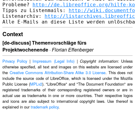
Probleme? 
http://de.libreoffice.org/hilfe-ko
Tipps zu Listenmails: 
http://wiki.documentfo
Listenarchiv: 
http://listarchives.libreoffic
Context
[de-discuss] Themenvorschläge fürs
Projektwochenende
·
Florian Effenberger
Privacy Policy
|
Impressum (Legal Info)
|
: Unless
Copyright information
otherwise specified, all text and images on this website are licensed under
the
Creative Commons Attribution-Share Alike 3.0 License
. This does not
include the source code of LibreOffice, which is licensed under the Mozilla
Public License (
MPLv2
). "LibreOffice" and "The Document Foundation" are
registered trademarks of their corresponding registered owners or are in
actual use as trademarks in one or more countries. Their respective logos
and icons are also subject to international copyright laws. Use thereof is
explained in our
trademark policy
.