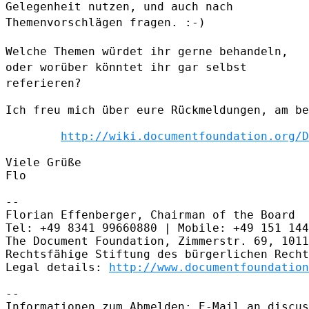
Gelegenheit nutzen, und auch nach
Themenvorschlägen
fragen. :-)
Welche Themen würdet ihr gerne behandeln,
oder worüber könntet ihr gar
selbst
referieren?
Ich freu mich über eure Rückmeldungen, am be
http://wiki.documentfoundation.org/D
Viele Grüße

Flo

--

Florian Effenberger, Chairman of the Board

Tel: +49 8341 99660880 | Mobile: +49 151 144
The Document Foundation, Zimmerstr. 69, 1011
Rechtsfähige Stiftung des bürgerlichen Recht
Legal details: 
http://www.documentfoundation
--

Informationen zum Abmelden: E-Mail an discus