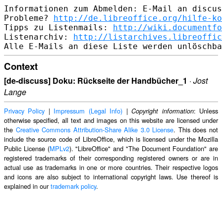
Informationen zum Abmelden: E-Mail an discus
Probleme? 
http://de.libreoffice.org/hilfe-ko
Tipps zu Listenmails: 
http://wiki.documentfo
Listenarchiv: 
http://listarchives.libreoffic
Context
[de-discuss] Doku: Rückseite der Handbücher_1
·
Jost
Lange
Privacy Policy
|
Impressum (Legal Info)
|
: Unless
Copyright information
otherwise specified, all text and images on this website are licensed under
the
Creative Commons Attribution-Share Alike 3.0 License
. This does not
include the source code of LibreOffice, which is licensed under the Mozilla
Public License (
MPLv2
). "LibreOffice" and "The Document Foundation" are
registered trademarks of their corresponding registered owners or are in
actual use as trademarks in one or more countries. Their respective logos
and icons are also subject to international copyright laws. Use thereof is
explained in our
trademark policy
.