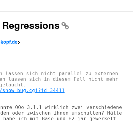
: Regressions
skopf.de
>
n lassen sich nicht parallel zu externen

en lassen sich in diesem Fall nicht mehr

/show_bug.cgi?id=34411
nnte OOo 3.1.1 wirklich zwei verschiedene

den oder zwischen ihnen umschalten? Hätte

 habe ich mit Base und H2.jar gewerkelt
