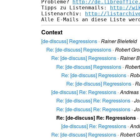
Probleme? 
http://de.libreoffice
Tipps zu Listenmails: 
http://wi
Listenarchiv: 
http://listarchiv
Context
[de-discuss] Regressions
·
Rainer Bielefeld
Re: [de-discuss] Regressions
·
Robert Gro
Re: [de-discuss] Regressions
·
Rainer B
Re: [de-discuss] Regressions
·
Robert
Re: [de-discuss] Regressions
·
Robe
Re: [de-discuss] Regressions
·
Ra
[de-discuss] Re: Regressions
·
Andreas
Re: [de-discuss] Re: Regressions
·
Jo
Re: [de-discuss] Re: Regressions
·
Jo
Re: [de-discuss] Re: Regressions
·
[de-discuss] Re: Regressions
·
And
Re: [de-discuss] Regressions
·
Robert G