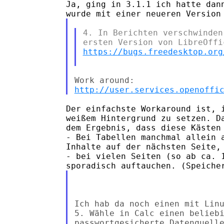
Ja, ging in 3.1.1 ich hatte dann
4. In Berichten verschwinden
https://bugs.freedesktop.org
http://user.services.openoffi
Der einfachste Workaround ist, i
weißem Hintergrund zu setzen. Da
dem Ergebnis, dass diese Kästen

- Bei Tabellen manchmal allein a
Inhalte auf der nächsten Seite,

- bei vielen Seiten (so ab ca. 1
Ich hab da noch einen mit Linu
5. Wähle in Calc einen beliebi
passwortgesicherte Datenquelle