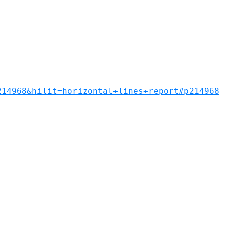
214968&hilit=horizontal+lines+report#p214968