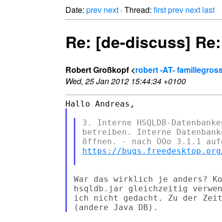
Date:
prev
next
· Thread:
first
prev
next
last
Re: [de-discuss] Re
Robert Großkopf <
robert -AT- familiegros
Wed, 25 Jan 2012 15:44:34 +0100
3. Interne HSQLDB-Datenbanke
betreiben. Interne Datenbank
https://bugs.freedesktop.org
War das wirklich je anders? Ko
hsqldb.jar gleichzeitig verwen
ich nicht gedacht. Zu der Zeit