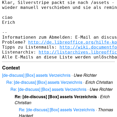
Klar, Silverstripe packt sie nach /assets - 
wieder manuell verschieben und sie als remin
ciao

Erich

-- 

Informationen zum Abmelden: E-Mail an discus
Probleme? 
http://de.libreoffice.org/hilfe-ko
Tipps zu Listenmails: 
http://wiki.documentfo
Listenarchiv: 
http://listarchives.libreoffic
Context
[de-discuss] [Box] assets Verzeichnis
·
Uwe Richter
Re: [de-discuss] [Box] assets Verzeichnis
·
Erich Christian
Re: [de-discuss] [Box] assets Verzeichnis
·
Uwe Richter
Re: [de-discuss] [Box] assets Verzeichnis
·
Erich
Christian
Re: [de-discuss] [Box] assets Verzeichnis
·
Thomas
Hackert