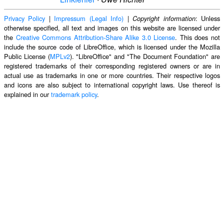
Privacy Policy
|
Impressum (Legal Info)
|
: Unless
Copyright information
otherwise specified, all text and images on this website are licensed under
the
Creative Commons Attribution-Share Alike 3.0 License
. This does not
include the source code of LibreOffice, which is licensed under the Mozilla
Public License (
MPLv2
). "LibreOffice" and "The Document Foundation" are
registered trademarks of their corresponding registered owners or are in
actual use as trademarks in one or more countries. Their respective logos
and icons are also subject to international copyright laws. Use thereof is
explained in our
trademark policy
.