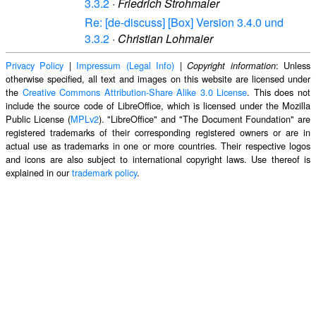
3.3.2
·
Friedrich Strohmaier
Re: [de-discuss] [Box] Version 3.4.0 und
3.3.2
·
Christian Lohmaier
Privacy Policy
|
Impressum (Legal Info)
|
: Unless
Copyright information
otherwise specified, all text and images on this website are licensed under
the
Creative Commons Attribution-Share Alike 3.0 License
. This does not
include the source code of LibreOffice, which is licensed under the Mozilla
Public License (
MPLv2
). "LibreOffice" and "The Document Foundation" are
registered trademarks of their corresponding registered owners or are in
actual use as trademarks in one or more countries. Their respective logos
and icons are also subject to international copyright laws. Use thereof is
explained in our
trademark policy
.