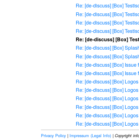
Re: [de-discuss] [Box] Testiso 
Re: [de-discuss] [Box] Testiso 
Re: [de-discuss] [Box] Testiso 
Re: [de-discuss] [Box] Testiso 
Re: [de-discuss] [Box] Testi
Re: [de-discuss] [Box] Splas
Re: [de-discuss] [Box] Splas
Re: [de-discuss] [Box] Issue 
Re: [de-discuss] [Box] Issue 
Re: [de-discuss] [Box] Logo
Re: [de-discuss] [Box] Logo
Re: [de-discuss] [Box] Logo
Re: [de-discuss] [Box] Logo
Re: [de-discuss] [Box] Logo
Re: [de-discuss] [Box] Logo
Privacy Policy
|
Impressum (Legal Info)
|
Copyright inf