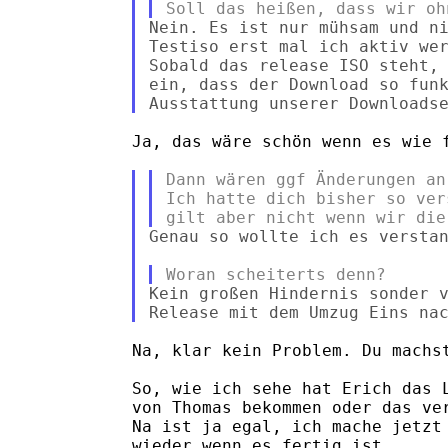
Nein. Es ist nur mühsam und ni
Testiso erst mal ich aktiv wer
Sobald das release ISO steht, 
ein, dass der Download so funk
Ja, das wäre schön wenn es wie f
Dann wären ggf Änderungen an
Ich hatte dich bisher so ver
Genau so wollte ich es verstan
Kein großen Hindernis sonder v
Na, klar kein Problem. Du machst
So, wie ich sehe hat Erich das L
von Thomas bekommen oder das ver
Na ist ja egal, ich mache jetzt 
wieder wenn es fertig ist.
