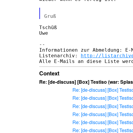
Tschüß

Uwe

-- 

Informationen zur Abmeldung: E-M
Listenarchiv: 
http://listarchiv
Context
Re: [de-discuss] [Box] Testiso (war: Splas
Re: [de-discuss] [Box] Testis
Re: [de-discuss] [Box] Testis
Re: [de-discuss] [Box] Testis
Re: [de-discuss] [Box] Testis
Re: [de-discuss] [Box] Testis
Re: [de-discuss] [Box] Testis