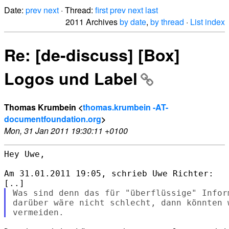
Date:
prev
next
· Thread:
first
prev
next
last
2011 Archives
by date
,
by thread
·
List index
Re: [de-discuss] [Box]
Logos und Label
Thomas Krumbein <
thomas.krumbein -AT-
documentfoundation.org
>
Mon, 31 Jan 2011 19:30:11 +0100
Hey Uwe,

Am 31.01.2011 19:05, schrieb Uwe Richter:

Was sind denn das für "überflüssige" Infor
darüber wäre nicht schlecht, dann könnten 