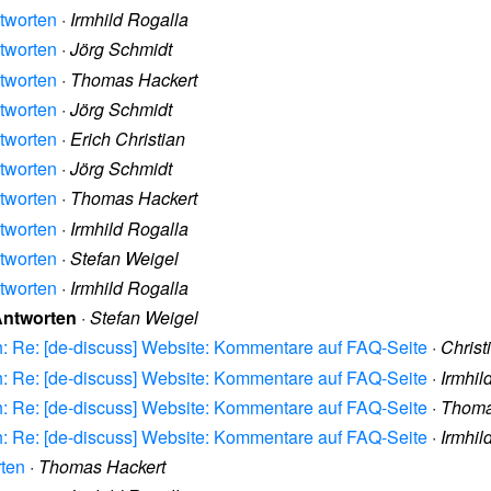
tworten
·
Irmhild Rogalla
tworten
·
Jörg Schmidt
tworten
·
Thomas Hackert
tworten
·
Jörg Schmidt
tworten
·
Erich Christian
tworten
·
Jörg Schmidt
tworten
·
Thomas Hackert
tworten
·
Irmhild Rogalla
tworten
·
Stefan Weigel
tworten
·
Irmhild Rogalla
Antworten
·
Stefan Weigel
: Re: [de-discuss] Website: Kommentare auf FAQ-Seite
·
Christ
: Re: [de-discuss] Website: Kommentare auf FAQ-Seite
·
Irmhil
: Re: [de-discuss] Website: Kommentare auf FAQ-Seite
·
Thoma
: Re: [de-discuss] Website: Kommentare auf FAQ-Seite
·
Irmhil
rten
·
Thomas Hackert