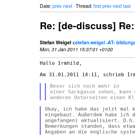
Date:
prev
next
· Thread:
first
prev
next
last
Re: [de-discuss] Re
Stefan Weigel <
stefan.weigel -AT- bildung
Mon, 31 Jan 2011 15:37:01 +0100
Hallo Irmhild,

Am 31.01.2011 14:11, schrieb Irm
Bevor sich noch mehr in

einer Sackgasse sehen, kann 
Okay, ich habe das jetzt mal k
eingebaut. Außerdem habe ich d
angefangen) aktualisiert. D.h.
Bemerkungen standen, dass etwa
Angaben an die englische syste