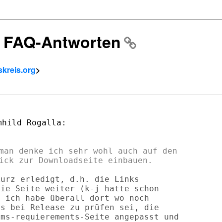
: FAQ-Antworten
skreis.org
>
hild Rogalla:

man denke ich sehr wohl auch auf den

urz erledigt, d.h. die Links

ie Seite weiter (k-j hatte schon

 ich habe überall dort wo noch

s bei Release zu prüfen sei, die

ms-requierements-Seite angepasst und
