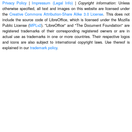
Privacy Policy
|
Impressum (Legal Info)
|
: Unless
Copyright information
otherwise specified, all text and images on this website are licensed under
the
Creative Commons Attribution-Share Alike 3.0 License
. This does not
include the source code of LibreOffice, which is licensed under the Mozilla
Public License (
MPLv2
). "LibreOffice" and "The Document Foundation" are
registered trademarks of their corresponding registered owners or are in
actual use as trademarks in one or more countries. Their respective logos
and icons are also subject to international copyright laws. Use thereof is
explained in our
trademark policy
.