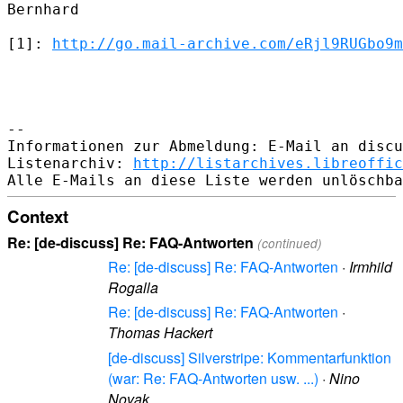
Bernhard

[1]: 
http://go.mail-archive.com/eRjl9RUGbo9m
-- 

Informationen zur Abmeldung: E-Mail an discu
Listenarchiv: 
http://listarchives.libreoffic
Context
Re: [de-discuss] Re: FAQ-Antworten
(continued)
Re: [de-discuss] Re: FAQ-Antworten
·
Irmhild
Rogalla
Re: [de-discuss] Re: FAQ-Antworten
·
Thomas Hackert
[de-discuss] Silverstripe: Kommentarfunktion
(war: Re: FAQ-Antworten usw. ...)
·
Nino
Novak