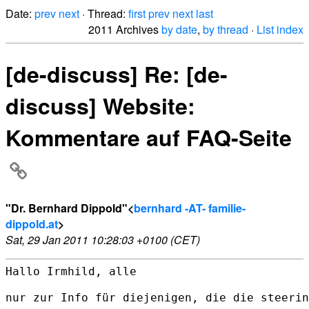
Date:
prev
next
· Thread:
first
prev
next
last
2011 Archives
by date
,
by thread
·
List index
[de-discuss] Re: [de-
discuss] Website:
Kommentare auf FAQ-Seite
"Dr. Bernhard Dippold"<
bernhard -AT- familie-
dippold.at
>
Sat, 29 Jan 2011 10:28:03 +0100 (CET)
Hallo Irmhild, alle

nur zur Info für diejenigen, die die steerin