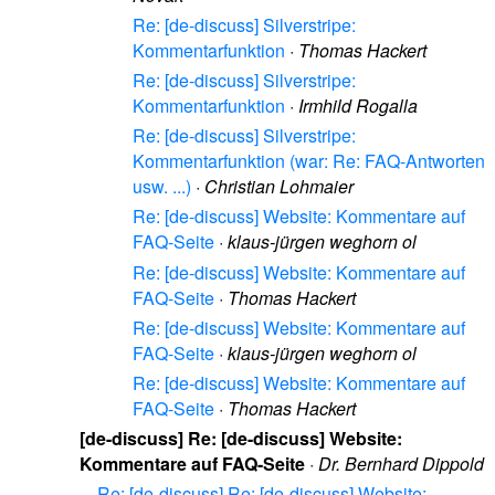
Re: [de-discuss] Silverstripe:
Kommentarfunktion
·
Thomas Hackert
Re: [de-discuss] Silverstripe:
Kommentarfunktion
·
Irmhild Rogalla
Re: [de-discuss] Silverstripe:
Kommentarfunktion (war: Re: FAQ-Antworten
usw. ...)
·
Christian Lohmaier
Re: [de-discuss] Website: Kommentare auf
FAQ-Seite
·
klaus-jürgen weghorn ol
Re: [de-discuss] Website: Kommentare auf
FAQ-Seite
·
Thomas Hackert
Re: [de-discuss] Website: Kommentare auf
FAQ-Seite
·
klaus-jürgen weghorn ol
Re: [de-discuss] Website: Kommentare auf
FAQ-Seite
·
Thomas Hackert
[de-discuss] Re: [de-discuss] Website:
Kommentare auf FAQ-Seite
·
Dr. Bernhard Dippold
Re: [de-discuss] Re: [de-discuss] Website: