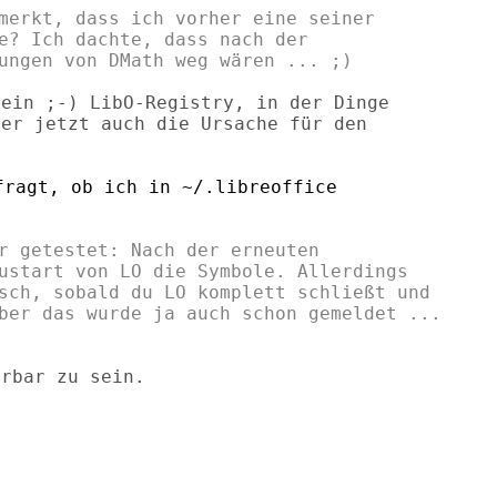
merkt, dass ich vorher eine seiner

e? Ich dachte, dass nach der

ein ;-) LibO-Registry, in der Dinge

er jetzt auch die Ursache für den

ragt, ob ich in ~/.libreoffice

r getestet: Nach der erneuten

ustart von LO die Symbole. Allerdings

sch, sobald du LO komplett schließt und

ber das wurde ja auch schon gemeldet ...

rbar zu sein.
