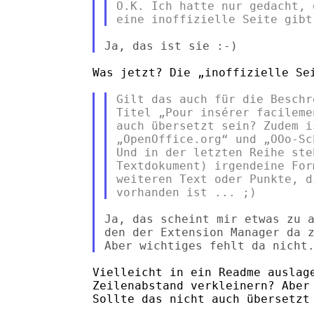
O.K. Ich hatte nur gedacht, 
Was jetzt? Die „inoffizielle Sei
Gilt das auch für die Beschr
Titel „Pour insérer facileme
auch übersetzt sein? Zudem i
„OpenOffice.org“ und „OOo-Sc
Und in der letzten Reihe ste
Textdokument) irgendeine For
weiteren Text oder Punkte, d
Ja, das scheint mir etwas zu a
den der Extension Manager da z
Vielleicht in ein Readme auslage
Zeilenabstand verkleinern? Aber 
Sollte das nicht auch übersetzt 