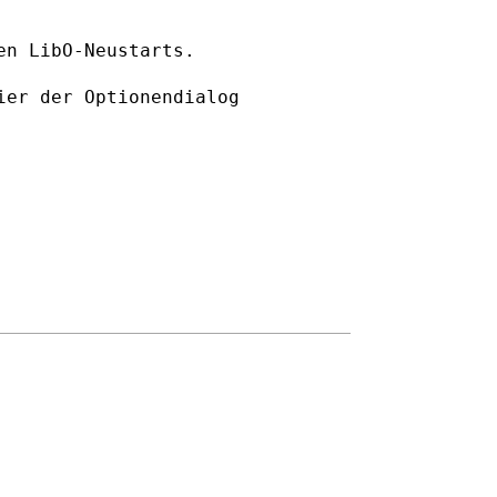
en LibO-Neustarts.
ier der Optionendialog