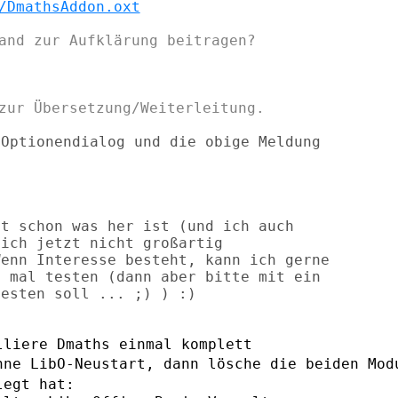
/DmathsAddon.oxt


Optionendialog und die obige Meldung

t schon was her ist (und ich auch

ich jetzt nicht großartig

enn Interesse besteht, kann ich gerne

 mal testen (dann aber bitte mit ein

nne LibO-Neustart, dann lösche die beiden
Mod
legt hat: