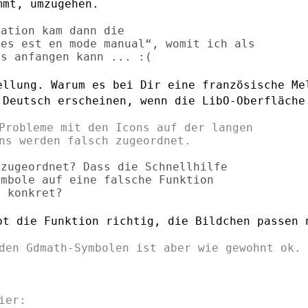
ommt,
umzugehen.
ation kam dann die

es est en mode manual“, womit ich als

ellung. Warum es bei Dir eine
französische Me
 Deutsch erscheinen, wenn die LibO-Oberfläch
Probleme mit den Icons auf der langen

zugeordnet? Dass die Schnellhilfe

mbole auf eine falsche Funktion

bt die Funktion richtig, die Bildchen
passen 