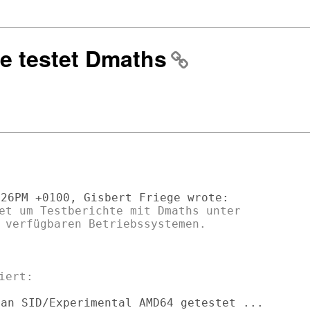
te testet Dmaths
et um Testberichte mit Dmaths unter

an SID/Experimental AMD64 getestet ...
