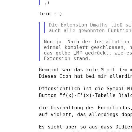
fein :-)

Die Extension Dmaths ließ si
Nun ja. Nach der Installation 
einmal komplett geschlossen, n
das gelbe „M“ gedrückt, wie es
Dieses Icon hat bei mir allerdi
Offensichtlich ist die Symbol-M
Button "f(x)-F'(x)-Tabelle Dial
die Umschaltung des Formelmodus
auf violett, das allerdings do
Es sieht aber so aus dass Didie