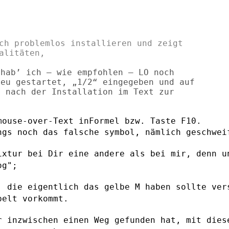
ch problemlos installieren und zeigt

hab’ ich – wie empfohlen – LO noch

eu gestartet, „1/2“ eingegeben und auf

 nach der Installation im Text zur

ngs noch das falsche symbol, nämlich
geschwei
ixtur bei Dir eine andere als bei mir,
denn u
og";
, die eigentlich das gelbe M haben sollte
ver
ppelt
vorkommt.
r inzwischen einen Weg gefunden hat, mit
dies