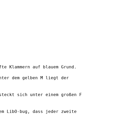
fte Klammern auf blauem Grund.
nter dem gelben M liegt der
steckt sich unter einem großen F
em LibO-bug, dass jeder zweite