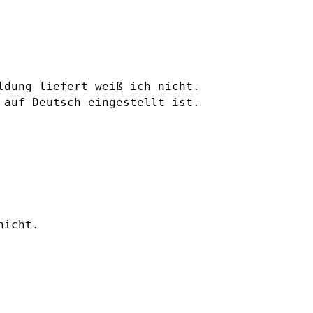
ldung liefert weiß ich nicht.
e auf Deutsch eingestellt
ist.
nicht.