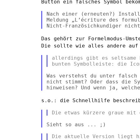
Button ein falsches Symbol bek
Nach einer (erneuten?) Install
Meldung „L’écriture des formul
Das gehört zur Formelmodus-Umst
Die sollte wie alles andere
auf
allerdings gibt es seltsame 
Was verstehst du unter falsch 
nicht stimmt? Oder dass die Sy
s.o.: die Schnellhilfe beschrei