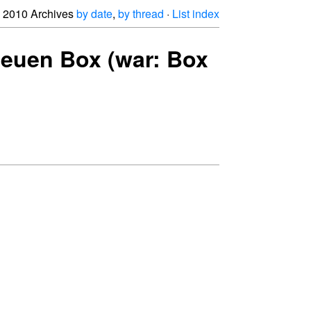
2010 Archives
by date
,
by thread
·
List index
neuen Box (war: Box