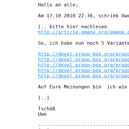
Hallo an alle;

Am 17.10.2010 22:36, schrieb Uwe
http://article.gmane.org/gmane.
So, ich habe nun noch 5 Variante
http://devel.prooo-box.org/proo
http://devel.prooo-box.org/proo
http://devel.prooo-box.org/proo
http://devel.prooo-box.org/proo
http://devel.prooo-box.org/proo
Auf Eure Meinungen bin  ich wie 
[..]

Tschüß

Uwe

--------------------------------