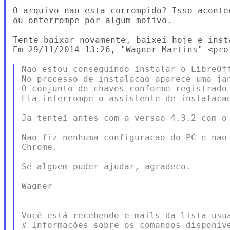
O arquivo nao esta corrompido? Isso aconte
ou onterrompe por algum motivo.

Tente baixar novamente, baixei hoje e inst
Em 29/11/2014 13:26, "Wagner Martins" <pro
Nao estou conseguindo instalar o LibreOff
No processo de instalacao aparece uma jan
O conjunto de chaves conforme registrado 
Ela interrompe o assistente de instalacao
Ja tentei antes com a versao 4.3.2 com o 
Nao fiz nenhuma configuracao do PC e nao 
Chrome.

Se alguem puder ajudar, agradeco.

Wagner

--

Você está recebendo e-mails da lista usua
# Informações sobre os comandos disponíve