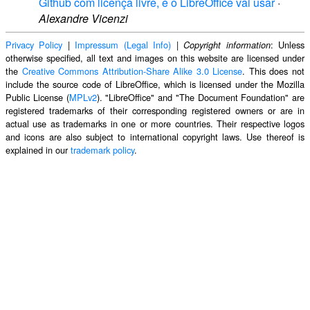
Github com licença livre, e o LibreOffice vai usar
·
Alexandre Vicenzi
Privacy Policy
|
Impressum (Legal Info)
|
: Unless
Copyright information
otherwise specified, all text and images on this website are licensed under
the
Creative Commons Attribution-Share Alike 3.0 License
. This does not
include the source code of LibreOffice, which is licensed under the Mozilla
Public License (
MPLv2
). "LibreOffice" and "The Document Foundation" are
registered trademarks of their corresponding registered owners or are in
actual use as trademarks in one or more countries. Their respective logos
and icons are also subject to international copyright laws. Use thereof is
explained in our
trademark policy
.