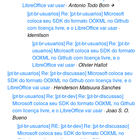
LibreOffice vai usar
·
Antonio Todo Bom ✈
[pt-br-usuarios] Re: [pt-br-usuarios] Microsoft
coloca seu SDK do formato OOXML no Github
com licença livre, e o LibreOffice vai usar
·
Idemilson
[pt-br-usuarios] Re: [pt-br-usuarios] Re: [pt-br-
usuarios] Microsoft coloca seu SDK do formato
OOXML no Github com licença livre, e o
LibreOffice vai usar
·
Olivier Hallot
[pt-br-usuarios] Re: [pt-br-discussao] Microsoft coloca seu
SDK do formato OOXML no Github com licença livre, e o
LibreOffice vai usar
·
Henderson Matsuura Sanches
[pt-br-usuarios] Re: [pt-br-dev] Re: [pt-br-discussao]
Microsoft coloca seu SDK do formato OOXML no Github
com licença livre, e o LibreOffice vai usar
·
Joao S. O.
Bueno
[pt-br-usuarios] RE: [pt-br-dev] Re: [pt-br-discussao]
Microsoft coloca seu SDK do formato OOXML no