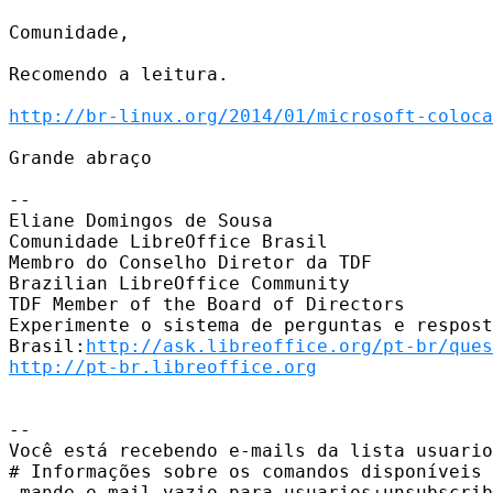
Comunidade,

Recomendo a leitura.

http://br-linux.org/2014/01/microsoft-coloca
Grande abraço

--

Eliane Domingos de Sousa

Comunidade LibreOffice Brasil

Membro do Conselho Diretor da TDF

Brazilian LibreOffice Community

TDF Member of the Board of Directors

Experimente o sistema de perguntas e respost
Brasil:
http://ask.libreoffice.org/pt-br/ques
http://pt-br.libreoffice.org
--

Você está recebendo e-mails da lista usuario
# Informações sobre os comandos disponíveis 
 mande e-mail vazio para usuarios+unsubscrib