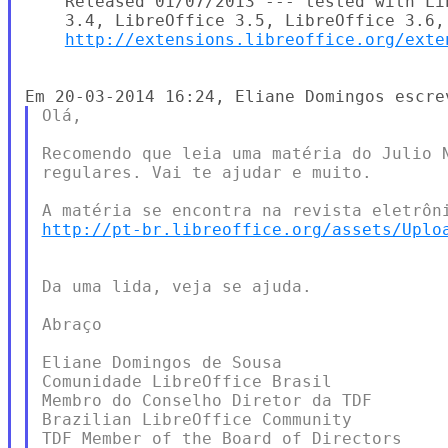
    Released 01/07/2013 --- tested with Li
    3.4, LibreOffice 3.5, LibreOffice 3.6, 
http://extensions.libreoffice.org/exte
Olá,

Recomendo que leia uma matéria do Julio N
regulares. Vai te ajudar e muito.

http://pt-br.libreoffice.org/assets/Uplo
Da uma lida, veja se ajuda.

Abraço

Eliane Domingos de Sousa

Comunidade LibreOffice Brasil

Membro do Conselho Diretor da TDF

Brazilian LibreOffice Community

TDF Member of the Board of Directors
