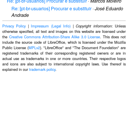
Re: [pt-br-usuarios] Procurar e substituir
·
Marcos Moleiro
Re: [pt-br-usuarios] Procurar e substituir
·
José Eduardo
Andrade
Privacy Policy
|
Impressum (Legal Info)
|
: Unless
Copyright information
otherwise specified, all text and images on this website are licensed under
the
Creative Commons Attribution-Share Alike 3.0 License
. This does not
include the source code of LibreOffice, which is licensed under the Mozilla
Public License (
MPLv2
). "LibreOffice" and "The Document Foundation" are
registered trademarks of their corresponding registered owners or are in
actual use as trademarks in one or more countries. Their respective logos
and icons are also subject to international copyright laws. Use thereof is
explained in our
trademark policy
.