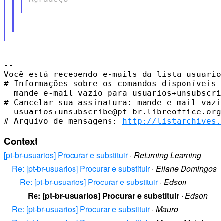
-- 

Você está recebendo e-mails da lista usuario
# Informações sobre os comandos disponíveis 
  mande e-mail vazio para usuarios+unsubscri
# Cancelar sua assinatura: mande e-mail vazi
  usuarios+unsubscribe@pt-br.libreoffice.org

# Arquivo de mensagens: 
http://listarchives.
Context
[pt-br-usuarios] Procurar e substituir
·
Returning Learning
Re: [pt-br-usuarios] Procurar e substituir
·
Eliane Domingos
Re: [pt-br-usuarios] Procurar e substituir
·
Edson
Re: [pt-br-usuarios] Procurar e substituir
·
Edson
Re: [pt-br-usuarios] Procurar e substituir
·
Mauro