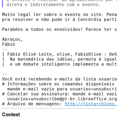
Muito legal ler sobre o evento no site. Pena
pra resolver e não pude ir à Concórdia parti
Parabéns a todos os envolvidos! Parece ter s
Abraços,

Fábio

-- 

[ Fábio Olivé Leite, olive, FabioOlive : OeS
[  Na matemática das idéias, permuta é igual
[  e um debate inteligente implementa a mult
-- 

Você está recebendo e-mails da lista usuario
# Informações sobre os comandos disponíveis 
  mande e-mail vazio para usuarios+unsubscri
# Cancelar sua assinatura: mande e-mail vazi
  usuarios+unsubscribe@pt-br.libreoffice.org

# Arquivo de mensagens: 
http://listarchives.
Context