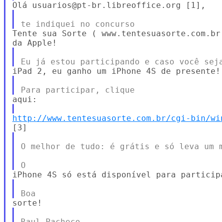
Tente sua Sorte ( www.tentesuasorte.com.br
http://www.tentesuasorte.com.br/cgi-bin/wi
O melhor de tudo: é grátis e só leva um m
Raul Pacheco
