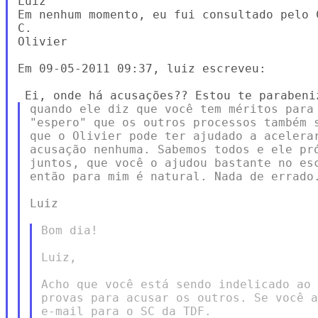
Luiz

Em nenhum momento, eu fui consultado pelo 
C.

Olivier

Em 09-05-2011 09:37, luiz escreveu:

quando ele diz que você tem méritos para 
"espero" que os outros processos também s
que o Olivier pode ter ajudado a acelerar
acusação nenhuma. Sabemos todos e ele pró
juntos, que você o ajudou bastante no esc
então para mim é natural. Nada de errado.
Luiz

Bom dia!

Luiz,

Acho que você está sendo indelicado ao 
provas para acusar os outros. Se você a
e-mail para o SC da TDF.
