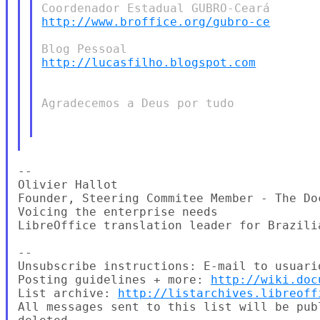
http://www.broffice.org/gubro-ce
http://lucasfilho.blogspot.com
Agradecemos a Deus por tudo

--

Olivier Hallot

Founder, Steering Commitee Member - The Doc
Voicing the enterprise needs

LibreOffice translation leader for Brazilia
--

Unsubscribe instructions: E-mail to usuari
Posting guidelines + more: 
http://wiki.doc
List archive: 
http://listarchives.libreoff
All messages sent to this list will be pub