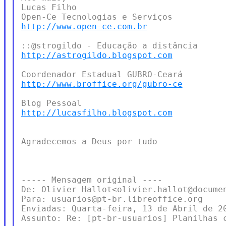
Lucas Filho

http://www.open-ce.com.br
http://astrogildo.blogspot.com
http://www.broffice.org/gubro-ce
http://lucasfilho.blogspot.com
Agradecemos a Deus por tudo

----- Mensagem original ----

De: Olivier Hallot<olivier.hallot@documen
Para: usuarios@pt-br.libreoffice.org

Enviadas: Quarta-feira, 13 de Abril de 20
Assunto: Re: [pt-br-usuarios] Planilhas c