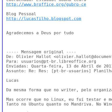
http://www.broffice.org/gubro-ce
http://lucasfilho.blogspot.com
Agradecemos a Deus por tudo

----- Mensagem original ----

De: Olivier Hallot <olivier.hallot@document
Para: usuarios@pt-br.libreoffice.org

Enviadas: Quarta-feira, 13 de Abril de 2011
Assunto: Re: Res: [pt-br-usuarios] Planilh
Lucas

Da mesma forma que no writer, pelo organiza
Mas ocorre que no Linux, eu fui testar e m
Tanto no Ubuntu quanto no Mandriva. No Wind