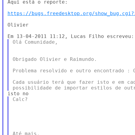
Aqui está o reporte:

https://bugs.freedesktop.org/show_bug.cgi?
Olivier

Olá Comunidade,

Obrigado Olivier e Raimundo.

Problema resolvido e outro encontrado : O
Cada usuário terá que fazer isto e em cad
Calc?

Até mais,
