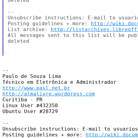
deleted

--

Unsubscribe instructions: E-mail to usuari
Posting guidelines + more: 
http://wiki.doc
List archive: 
http://listarchives.libreoff
All messages sent to this list will be pub
deleted

-- 

Paulo de Souza Lima

http://www.pasl.net.br
http://almalivre.wordpress.com
Curitiba - PR

Linux User #432358

Ubuntu User #28729

-- 

Unsubscribe instructions: E-mail to usuarios
Posting guidelines + more: 
http://wiki.docum