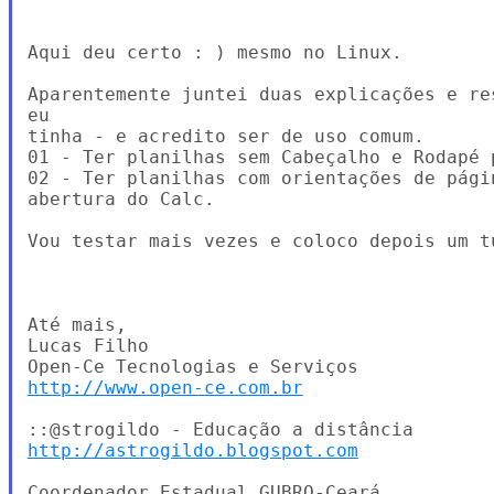
Aqui deu certo : ) mesmo no Linux.

Aparentemente juntei duas explicações e re
eu

tinha - e acredito ser de uso comum.

01 - Ter planilhas sem Cabeçalho e Rodapé 
02 - Ter planilhas com orientações de pági
abertura do Calc.

Vou testar mais vezes e coloco depois um t
Até mais,

Lucas Filho

http://www.open-ce.com.br
http://astrogildo.blogspot.com