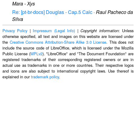
Mara - Xys
Re: [pt-br-docs] Douglas - Cap.5 Calc
·
Raul Pacheco da
Silva
Privacy Policy
|
Impressum (Legal Info)
|
: Unless
Copyright information
otherwise specified, all text and images on this website are licensed under
the
Creative Commons Attribution-Share Alike 3.0 License
. This does not
include the source code of LibreOffice, which is licensed under the Mozilla
Public License (
MPLv2
). "LibreOffice" and "The Document Foundation" are
registered trademarks of their corresponding registered owners or are in
actual use as trademarks in one or more countries. Their respective logos
and icons are also subject to international copyright laws. Use thereof is
explained in our
trademark policy
.