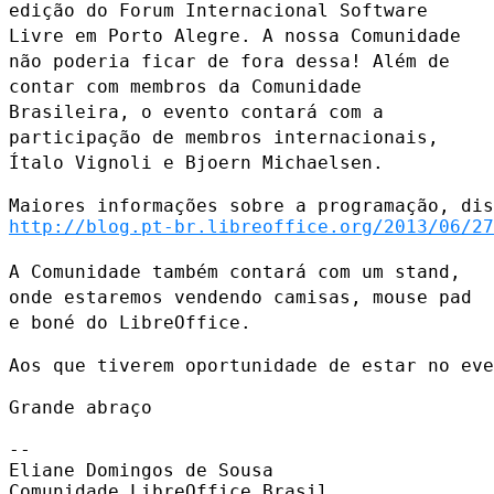
edição do Forum Internacional
Software
Livre em Porto Alegre. A nossa Comunidade
não poderia ficar de
fora dessa! Além de
contar com membros da Comunidade
Brasileira, o
evento contará com a
participação de membros internacionais,
Ítalo
Vignoli e Bjoern Michaelsen.
http://blog.pt-br.libreoffice.org/2013/06/27
A Comunidade também contará com um stand,
onde estaremos vendendo
camisas, mouse pad
e boné do LibreOffice.
Aos que tiverem oportunidade de estar no eve
Grande abraço

--

Eliane Domingos de Sousa

Comunidade LibreOffice Brasil
