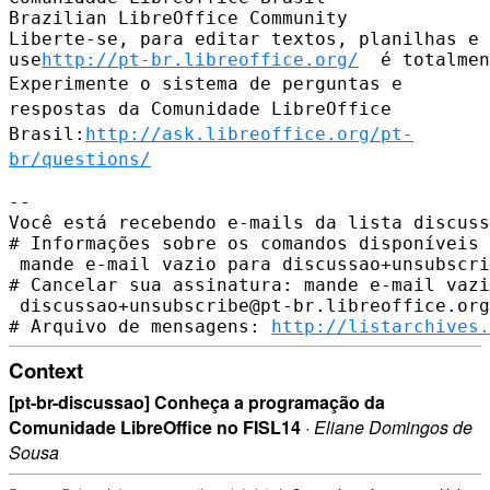
Brazilian LibreOffice Community

Liberte-se, para editar textos, planilhas e 
use
http://pt-br.libreoffice.org/
Experimente o sistema de perguntas e
respostas da Comunidade LibreOffice
Brasil:
http://ask.libreoffice.org/pt-
br/questions/
--

Você está recebendo e-mails da lista discuss
# Informações sobre os comandos disponíveis 
 mande e-mail vazio para discussao+unsubscri
# Cancelar sua assinatura: mande e-mail vazi
 discussao+unsubscribe@pt-br.libreoffice.org

# Arquivo de mensagens: 
http://listarchives.
Context
[pt-br-discussao] Conheça a programação da
Comunidade LibreOffice no FISL14
·
Eliane Domingos de
Sousa