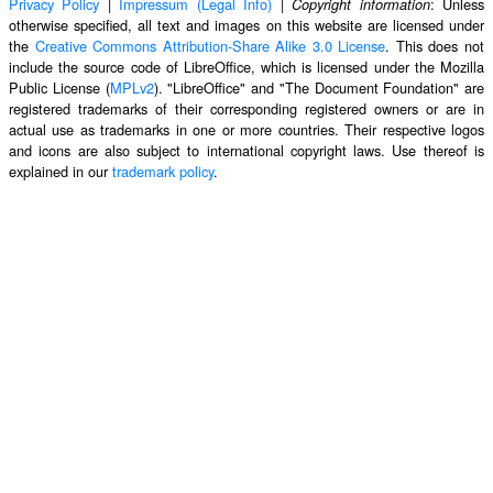
Privacy Policy
|
Impressum (Legal Info)
|
: Unless
Copyright information
otherwise specified, all text and images on this website are licensed under
the
Creative Commons Attribution-Share Alike 3.0 License
. This does not
include the source code of LibreOffice, which is licensed under the Mozilla
Public License (
MPLv2
). "LibreOffice" and "The Document Foundation" are
registered trademarks of their corresponding registered owners or are in
actual use as trademarks in one or more countries. Their respective logos
and icons are also subject to international copyright laws. Use thereof is
explained in our
trademark policy
.