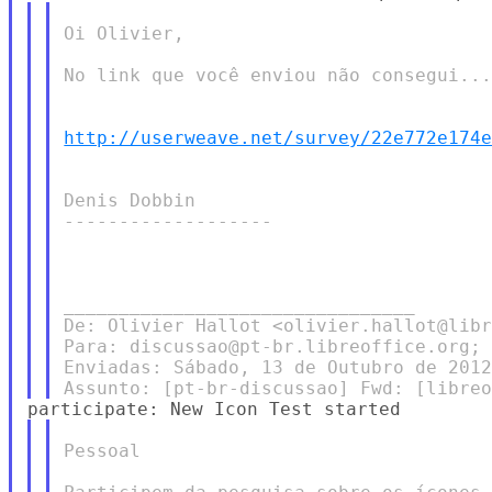
Oi Olivier,

No link que você enviou não consegui...
http://userweave.net/survey/22e772e174
Denis Dobbin

-------------------

________________________________

De: Olivier Hallot <olivier.hallot@libr
Para: discussao@pt-br.libreoffice.org; 
Enviadas: Sábado, 13 de Outubro de 2012
Pessoal
