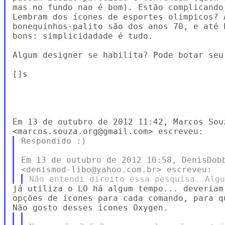
mas no fundo nao é bom). Estão complicando
Lembram dos ícones de esportes olimpicos? A
bonequinhos-palito são dos anos 70, e até 
bons: simplicidadade é tudo.

Algum designer se habilita? Pode botar seu 
[]s

Em 13 de outubro de 2012 11:42, Marcos Souz
Respondido :)

Em 13 de outubro de 2012 10:58, DenisDobb
já utiliza o LO há algum tempo... deveriam
opções de ícones para cada comando, para q