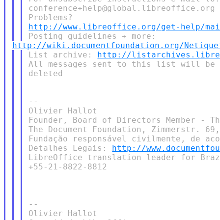
conference+help@global.libreoffice.org

http://www.libreoffice.org/get-help/ma
http://wiki.documentfoundation.org/Netique
List archive: 
http://listarchives.libr
All messages sent to this list will be 
deleted

--

Olivier Hallot

Founder, Board of Directors Member - Th
The Document Foundation, Zimmerstr. 69,
Fundação responsável civilmente, de aco
Detalhes Legais: 
http://www.documentfo
LibreOffice translation leader for Braz
+55-21-8822-8812

--

Olivier Hallot
