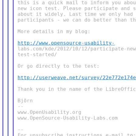
this is a quick mail to inform you abou
new icon test. Please participate and s
about it widely. Last time we only had 
participants - we can do better than th
More details in my blog:

http://www.opensource-usability-
labs.com/kde/2012/10/12/participate-new
test-started/

Or go directly to the test:

http://userweave.net/survey/22e772e174
Thank you in the name of the LibreOffic
Björn

--

www.OpenUsability.org

www.OpenSource-Usability-Labs.com

--

For unsubscribe instructions e-mail to: