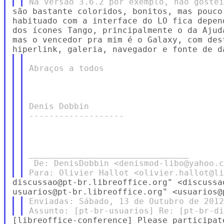
são bastante coloridos, bonitos, mas pouco
habituado com a interface do LO fica depen
dos ícones Tango, principalmente o da Ajud
mas o vencedor pra mim é o Galaxy, com des
Abraços a todos

Denis Dobbin

-------------------

________________________________

 De: DenisDobbin <denismod-libo@yahoo.c
discussao@pt-br.libreoffice.org" <discussa
Enviadas: Sábado, 13 de Outubro de 2012