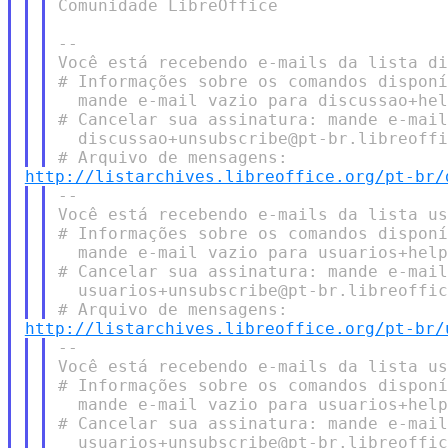
Comunidade LibreOffice

--

Você está recebendo e-mails da lista di
# Informações sobre os comandos disponí
  mande e-mail vazio para discussao+hel
# Cancelar sua assinatura: mande e-mail
  discussao+unsubscribe@pt-br.libreoffi
http://listarchives.libreoffice.org/pt-br/
--

Você está recebendo e-mails da lista us
# Informações sobre os comandos disponí
  mande e-mail vazio para usuarios+help
# Cancelar sua assinatura: mande e-mail
  usuarios+unsubscribe@pt-br.libreoffic
http://listarchives.libreoffice.org/pt-br/
--

Você está recebendo e-mails da lista us
# Informações sobre os comandos disponí
  mande e-mail vazio para usuarios+help
# Cancelar sua assinatura: mande e-mail
  usuarios+unsubscribe@pt-br.libreoffic