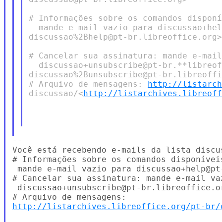
# Informações sobre os comandos disponí
  mande e-mail vazio para discussao+hel
discussao%2Bhelp@pt-br.libreoffice.org>
# Cancelar sua assinatura: mande e-mail
  discussao+unsubscribe@pt-br.**libreof
discussao%2Bunsubscribe@pt-br.libreoffi
# Arquivo de mensagens: 
http://listarc
discussao/<
http://listarchives.libreof
--

Você está recebendo e-mails da lista discu
# Informações sobre os comandos disponíveis
 mande e-mail vazio para discussao+help@pt-
# Cancelar sua assinatura: mande e-mail vaz
 discussao+unsubscribe@pt-br.libreoffice.or
http://listarchives.libreoffice.org/pt-br/