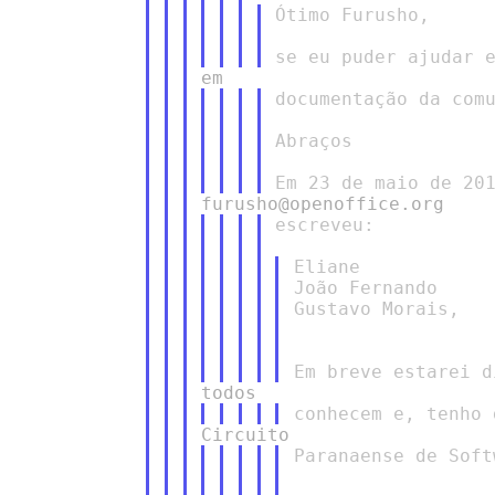
Ótimo Furusho,

documentação da comu
Abraços

escreveu:

Eliane

João Fernando

Gustavo Morais,

Paranaense de Soft