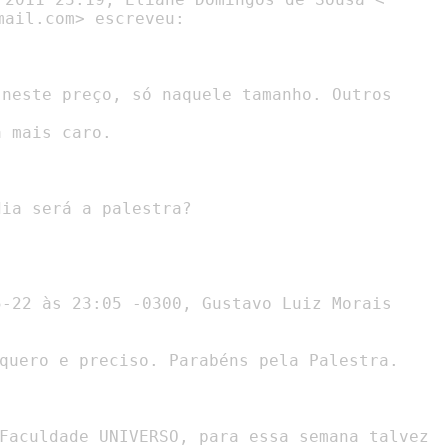
mail.com> escreveu:

 mais caro.

ia será a palestra?
