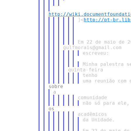
http://wiki.documentfoundati
]<
http://pt-br.lib
tenho

da Unidade.

Em 22 de maio de