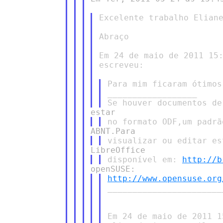
Excelente trabalho Eliane
Abraço

Em 24 de maio de 2011 15:
escreveu:

Para mim ficaram ótimos!
__________________

disponível em: 
http://b
http://www.opensuse.org
________________________
Em 24 de maio de 2011 1