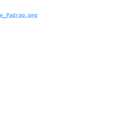
e_Padrao.png