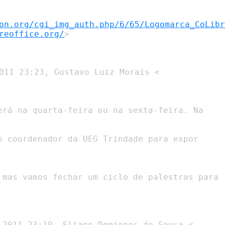
on.org/cgi_img_auth.php/6/65/Logomarca_CoLibr
reoffice.org/
>

 2011 23:19, Eliane Domingos de Sousa <
