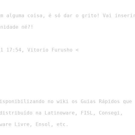
nidade né?!

ware Livre, Ensol, etc.
