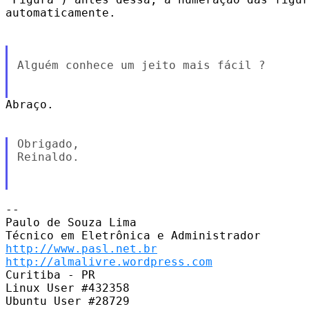
automaticamente.

Alguém conhece um jeito mais fácil ?

Abraço.

Obrigado,

Reinaldo.

-- 

Paulo de Souza Lima

http://www.pasl.net.br
http://almalivre.wordpress.com
Curitiba - PR

Linux User #432358

Ubuntu User #28729
