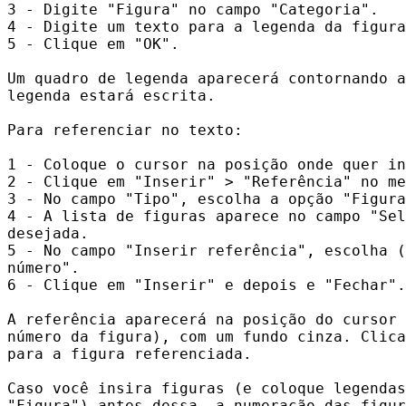
3 - Digite "Figura" no campo "Categoria".

4 - Digite um texto para a legenda da figura
5 - Clique em "OK".

Um quadro de legenda aparecerá contornando a
legenda estará escrita.

Para referenciar no texto:

1 - Coloque o cursor na posição onde quer in
2 - Clique em "Inserir" > "Referência" no me
3 - No campo "Tipo", escolha a opção "Figura
4 - A lista de figuras aparece no campo "Sel
desejada.

5 - No campo "Inserir referência", escolha (
número".

6 - Clique em "Inserir" e depois e "Fechar".

A referência aparecerá na posição do cursor 
número da figura), com um fundo cinza. Clica
para a figura referenciada.

Caso você insira figuras (e coloque legendas
"Figura") antes dessa, a numeração das figur