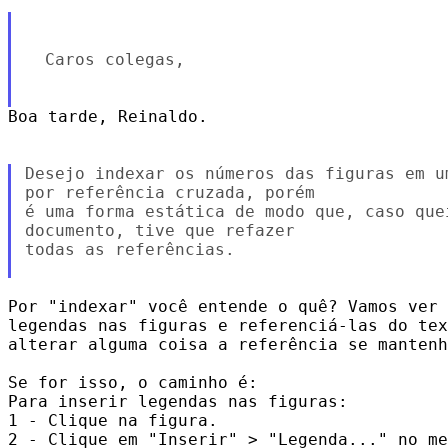
  Caros colegas,

Boa tarde, Reinaldo.

Desejo indexar os números das figuras em u
por referência cruzada, porém

é uma forma estática de modo que, caso que
documento, tive que refazer

todas as referências.

Por "indexar" você entende o quê? Vamos ver 
legendas nas figuras e referenciá-las do tex
alterar alguma coisa a referência se mantenh
Se for isso, o caminho é:

Para inserir legendas nas figuras:

1 - Clique na figura.

2 - Clique em "Inserir" > "Legenda..." no me