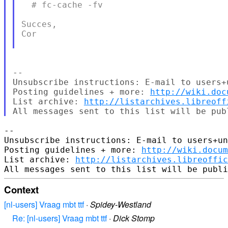
  # fc-cache -fv

Succes,

Cor

-- 

Unsubscribe instructions: E-mail to users+
Posting guidelines + more: 
http://wiki.doc
List archive: 
http://listarchives.libreoff
-- 

Unsubscribe instructions: E-mail to users+un
Posting guidelines + more: 
http://wiki.docum
List archive: 
http://listarchives.libreoffic
Context
[nl-users] Vraag mbt ttf
·
Spidey-Westland
Re: [nl-users] Vraag mbt ttf
·
Dick Stomp