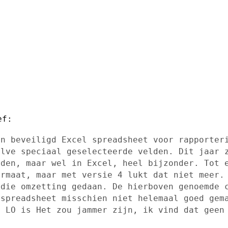
en beveiligd Excel spreadsheet voor
rapporter
alve speciaal geselecteerde velden.
Dit jaar 
rden, maar wel in Excel, heel bijzonder.
Tot 
ormaat,
maar met versie 4 lukt dat niet meer.
 die omzetting gedaan. De hierboven genoemde
 spreadsheet misschien niet helemaal goed
gem
n LO
is Het zou jammer zijn, ik vind dat geen