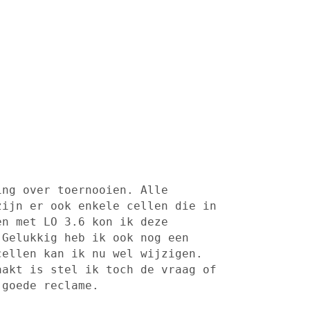
ing over toernooien.
Alle
zijn er ook enkele cellen die in
en met LO 3.6 kon ik deze
 Gelukkig heb ik ook nog een
cellen kan ik nu wel wijzigen.
aakt is stel ik toch de vraag of
 goede reclame.