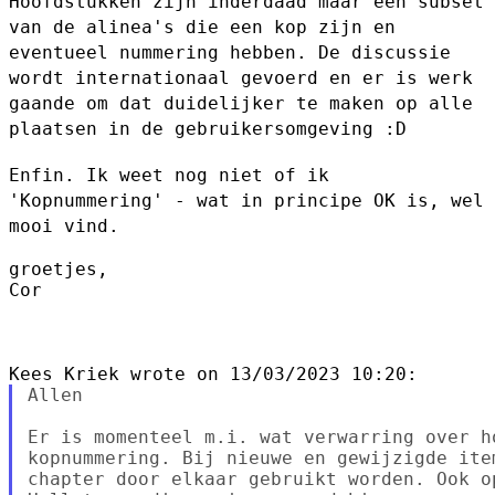
Hoofdstukken zijn inderdaad maar een subset
van de alinea's die een kop
zijn en
eventueel nummering hebben.
De discussie
wordt internationaal gevoerd en er is werk
gaande om dat
duidelijker te maken op alle
plaatsen in de gebruikersomgeving :D
Enfin. Ik weet nog niet of ik
'Kopnummering' - wat in principe OK is,
wel
mooi vind.
groetjes,

Cor

Allen

Er is momenteel m.i. wat verwarring over ho
kopnummering. Bij nieuwe en gewijzigde ite
chapter door elkaar gebruikt worden. Ook o