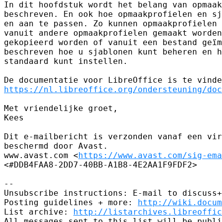
In dit hoofdstuk wordt het belang van opmaak
beschreven. En ook hoe opmaakprofielen en sj
en aan te passen. Zo kunnen opmaakprofielen 
vanuit andere opmaakprofielen gemaakt worden
gekopieerd worden of vanuit een bestand geïm
beschreven hoe u sjablonen kunt beheren en h
standaard kunt instellen.

https://nl.libreoffice.org/ondersteuning/doc
Met vriendelijke groet,

Kees

Dit e-mailbericht is verzonden vanaf een vir
beschermd door Avast.

www.avast.com <
https://www.avast.com/sig-ema
<#DDB4FAA8-2DD7-40BB-A1B8-4E2AA1F9FDF2>

-- 

Unsubscribe instructions: E-mail to discuss+
Posting guidelines + more: 
http://wiki.docum
List archive: 
http://listarchives.libreoffic