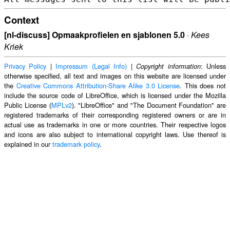
Context
[nl-discuss] Opmaakprofielen en sjablonen 5.0
·
Kees
Kriek
Privacy Policy
|
Impressum (Legal Info)
|
: Unless
Copyright information
otherwise specified, all text and images on this website are licensed under
the
Creative Commons Attribution-Share Alike 3.0 License
. This does not
include the source code of LibreOffice, which is licensed under the Mozilla
Public License (
MPLv2
). "LibreOffice" and "The Document Foundation" are
registered trademarks of their corresponding registered owners or are in
actual use as trademarks in one or more countries. Their respective logos
and icons are also subject to international copyright laws. Use thereof is
explained in our
trademark policy
.