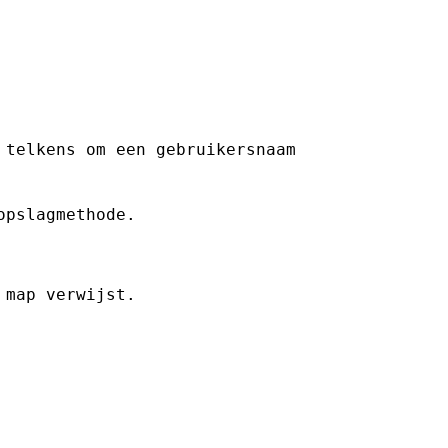
 telkens om een ​​gebruikersnaam
opslagmethode.
 map verwijst.