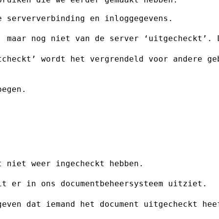
 serververbinding en inloggegevens.

, maar nog niet van de server
‘uitgecheckt’. 
tcheckt’ wordt het vergrendeld voor
andere ge
egen.

 niet weer ingecheckt hebben.

it er in ons documentbeheersysteem
uitziet.
geven dat iemand het document
uitgecheckt hee