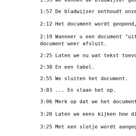
1:57 De bladwijzer onthoudt onze
2:12 Het document wordt geopend
2:19 Wanneer u een document ‘ui
document weer afsluit.
2:25 Laten we nu wat tekst toevo
2:38 En een tabel.

2:55 We sluiten het document.

3:03 ... En slaan het op.

3:06 Merk op dat we het document
3:20 Laten we eens kijken hoe d
3:25 Met een slotje wordt aange