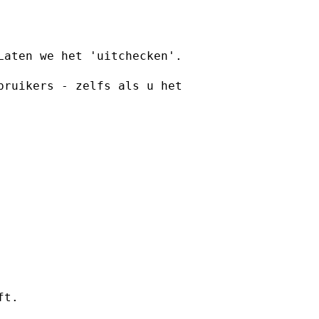
Laten we het 'uitchecken'.
bruikers - zelfs als u het
ft.