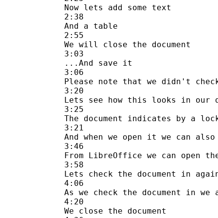
Now lets add some text

2:38

And a table

2:55

We will close the document

3:03

...And save it

3:06

Please note that we didn't check
3:20

Lets see how this looks in our d
3:25

The document indicates by a lock
3:21

And when we open it we can also 
3:46

From LibreOffice we can open the
3:58

Lets check the document in again
4:06

As we check the document in we a
4:20

We close the document
