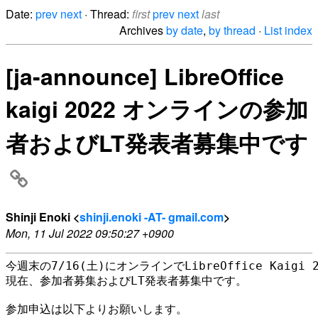
Date:
prev
next
· Thread:
first
prev
next
last
Archives
by date
,
by thread
·
List index
[ja-announce] LibreOffice
kaigi 2022 オンラインの参加
者およびLT発表者募集中です
Shinji Enoki <
shinji.enoki -AT- gmail.com
>
Mon, 11 Jul 2022 09:50:27 +0900
今週末の7/16(土)にオンラインでLibreOffice Kaigi 
現在、参加者募集およびLT発表者募集中です。
