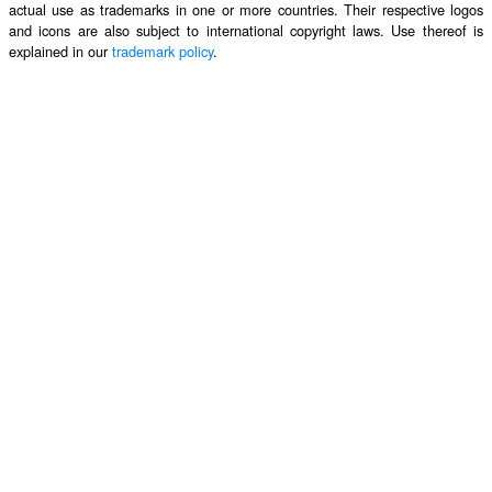
actual use as trademarks in one or more countries. Their respective logos
and icons are also subject to international copyright laws. Use thereof is
explained in our
trademark policy
.