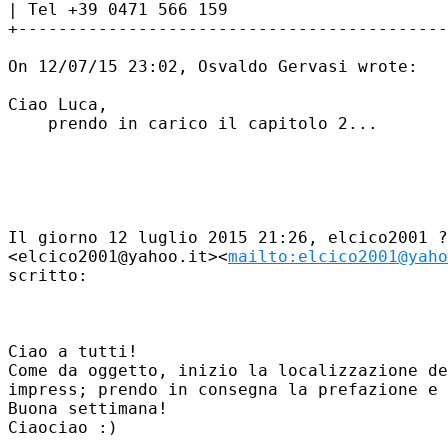
| Tel +39 0471 566 159

+-------------------------------------------
On 12/07/15 23:02, Osvaldo Gervasi wrote:

Ciao Luca,

    prendo in carico il capitolo 2...

Il giorno 12 luglio 2015 21:26, elcico2001 ?
<elcico2001@yahoo.it><
mailto:elcico2001@yaho
scritto:

Ciao a tutti!

Come da oggetto, inizio la localizzazione de
impress; prendo in consegna la prefazione e 
Buona settimana!

Ciaociao :)
