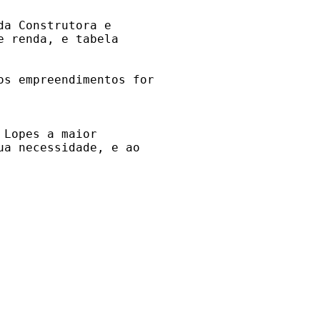
a Construtora e 

 renda, e tabela 

s empreendimentos for 

Lopes a maior 

a necessidade, e ao 
