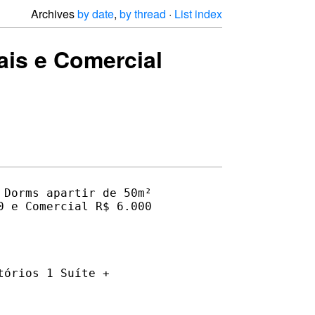
Archives
by date
,
by thread
·
List index
ais e Comercial
Dorms apartir de 50m² 

 e Comercial R$ 6.000 

órios 1 Suíte + 
