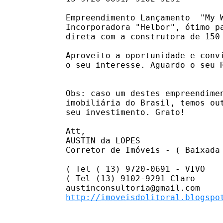
Empreendimento Lançamento  "My 
Incorporadora "Helbor", ótimo p
direta com a construtora de 150 
Aproveito a oportunidade e conv
o seu interesse. Aguardo o seu R
Obs: caso um destes empreendime
imobiliária do Brasil, temos ou
seu investimento. Grato!

Att,

AUSTIN da LOPES 

Corretor de Imóveis - ( Baixada 
( Tel ( 13) 9720-0691 - VIVO 

( Tel (13) 9102-9291 Claro 

http://imoveisdolitoral.blogspo