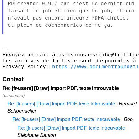
PDFcreator 0.9.7 car c'est le dernier
qui
faisait le job et rien que le job, et qui
n'avait pas encore
intégré PDFArchitect
et plein de cochonneries comme ça.
--

Envoyez un mail à users+unsubscribe@fr.libre
Les archives de la liste sont disponibles à 
Privacy Policy: 
https://www.documentfoundati
Context
Re: [fr-users] [Draw] Import PDF, texte introuvable
(continued)
Re: [fr-users] [Draw] Import PDF, texte introuvable
·
Bernard
Schoenacker
Re: [fr-users] [Draw] Import PDF, texte introuvable
·
Bob
Re: [fr-users] [Draw] Import PDF, texte introuvable
·
Stéphane Santon