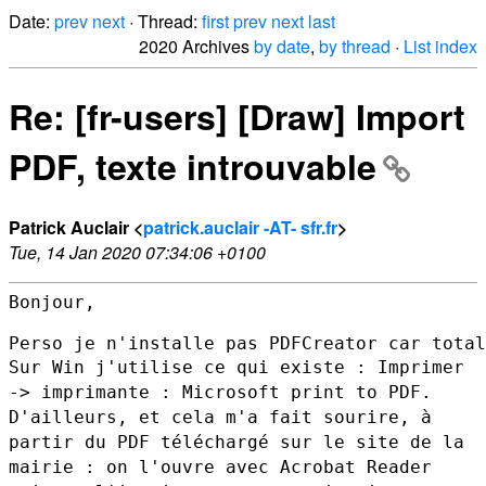
Date:
prev
next
· Thread:
first
prev
next
last
2020 Archives
by date
,
by thread
·
List index
Re: [fr-users] [Draw] Import
PDF, texte introuvable
Patrick Auclair <
patrick.auclair -AT- sfr.fr
>
Tue, 14 Jan 2020 07:34:06 +0100
Bonjour,

Sur Win j'utilise ce qui existe : Imprimer
-> imprimante : Microsoft
print to PDF.
D'ailleurs, et cela m'a fait sourire, à
partir du PDF téléchargé sur le
site de la
mairie : on l'ouvre avec Acrobat Reader