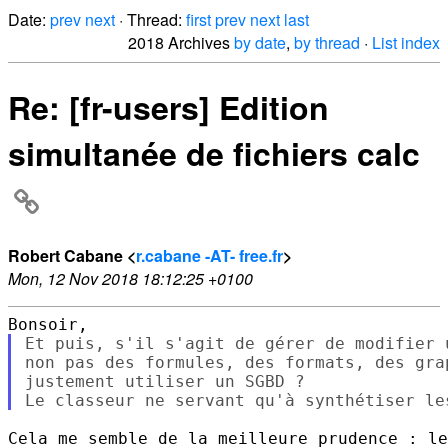
Date:
prev
next
· Thread:
first
prev
next
last
2018 Archives
by date
,
by thread
·
List index
Re: [fr-users] Edition
simultanée de fichiers calc
Robert Cabane <
r.cabane -AT- free.fr
>
Mon, 12 Nov 2018 18:12:25 +0100
Et puis, s'il s'agit de gérer de modifier 
non pas des formules, des formats, des gra
justement utiliser un SGBD ?

Cela me semble de la meilleure prudence : le