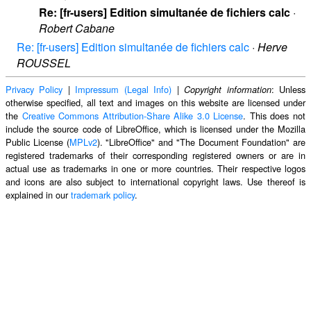
Re: [fr-users] Edition simultanée de fichiers calc
·
Robert Cabane
Re: [fr-users] Edition simultanée de fichiers calc
·
Herve
ROUSSEL
Privacy Policy
|
Impressum (Legal Info)
|
: Unless
Copyright information
otherwise specified, all text and images on this website are licensed under
the
Creative Commons Attribution-Share Alike 3.0 License
. This does not
include the source code of LibreOffice, which is licensed under the Mozilla
Public License (
MPLv2
). "LibreOffice" and "The Document Foundation" are
registered trademarks of their corresponding registered owners or are in
actual use as trademarks in one or more countries. Their respective logos
and icons are also subject to international copyright laws. Use thereof is
explained in our
trademark policy
.