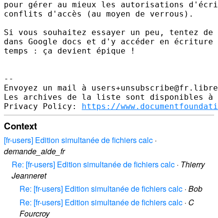
pour gérer au mieux les autorisations d'écri
conflits d'accès (au moyen de verrous).

Si vous souhaitez essayer un peu, tentez de 
dans Google docs et d'y accéder en écriture 
temps : ça devient épique !

-- 

Envoyez un mail à users+unsubscribe@fr.libre
Les archives de la liste sont disponibles à 
Privacy Policy: 
https://www.documentfoundati
Context
[fr-users] Edition simultanée de fichiers calc
·
demande_aide_fr
Re: [fr-users] Edition simultanée de fichiers calc
·
Thierry
Jeanneret
Re: [fr-users] Edition simultanée de fichiers calc
·
Bob
Re: [fr-users] Edition simultanée de fichiers calc
·
C
Fourcroy